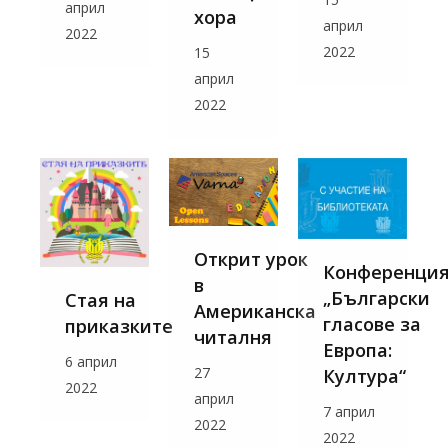
април
хора
април
2022
2022
15
април
2022
Открит урок
Конференци
в
„Български
Стая на
Американска
гласове за
приказките
читалня
Европа:
6 април
27
Култура“
2022
април
7 април
2022
2022