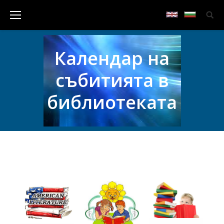
Календар на
събитията в
библиотеката