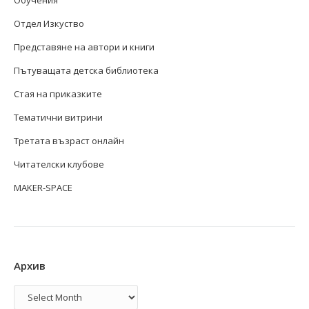
Отдел Изкуство
Представяне на автори и книги
Пътуващата детска библиотека
Стая на приказките
Тематични витрини
Третата възраст онлайн
Читателски клубове
MAKER-SPACE
Архив
Архив