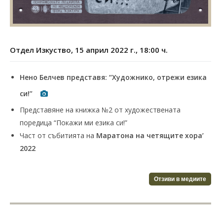
Отдел Изкуство, 15 април 2022 г., 18:00 ч.
Нено Белчев представя: “Художнико, отрежи езика
си!”
Представяне на книжка №2 от художествената
поредица “Покажи ми езика си!”
Част от събитията на
Маратона на четящите хора’
2022
Отзиви в медиите