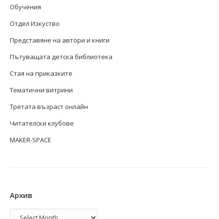
Обучения
Отдел Изкуство
Представяне на автори и книги
Пътуващата детска библиотека
Стая на приказките
Тематични витрини
Третата възраст онлайн
Читателски клубове
MAKER-SPACE
Архив
Архив