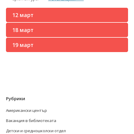
12 март
18 март
19 март
Рубрики
Американски център
Ваканция в библиотеката
Детски и средношколски отдел