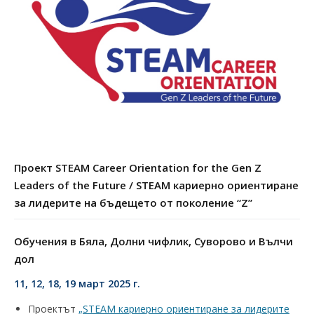
Проект STEAM Career Orientation for the Gen Z
Leaders of the Future / STEAM кариерно ориентиране
за лидерите на бъдещето от поколение “Z”
Обучения в Бяла, Долни чифлик, Суворово и Вълчи
дол
11, 12, 18, 19 март 2025 г.
Проектът
„STEAM кариерно ориентиране за лидерите