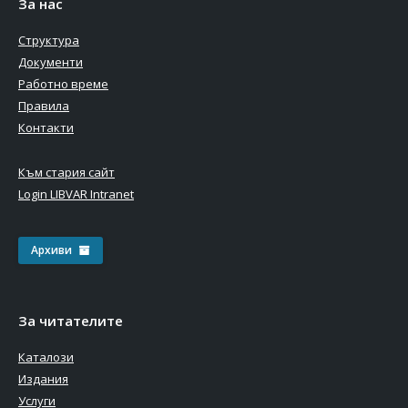
За нас
Структура
Документи
Работно време
Правила
Контакти
Към стария сайт
Login LIBVAR Intranet
Архиви
За читателите
Каталози
Издания
Услуги