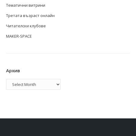
Тематични витрини
Третата възраст онлайн
Читателски клубове
MAKER-SPACE
Архив
Архив