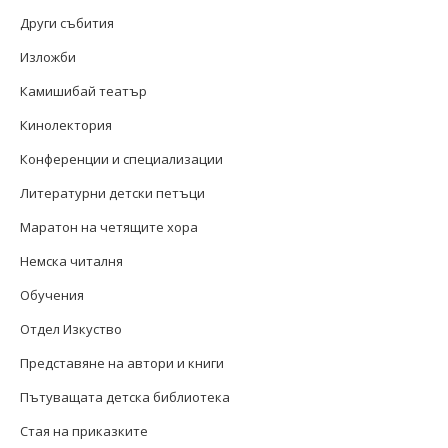
Други събития
Изложби
Камишибай театър
Кинолектория
Конференции и специализации
Литературни детски петъци
Маратон на четящите хора
Немска читалня
Обучения
Отдел Изкуство
Представяне на автори и книги
Пътуващата детска библиотека
Стая на приказките