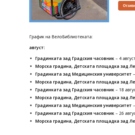
Отзиви
График на ВелоБиблиотеката:
август:
Градинката зад Градския часовник
– 4 авгус
Морска градина, Детската площадка зад Л
Градинката зад Медицинския университет
–
Морска градина, Детската площадка зад Л
Градинката зад Градския часовник
– 18 авгу
Морска градина, Детската площадка зад Л
Градинката зад Медицинския университет
–
Градинката зад Градския часовник
– 26 авгу
Морска градина, Детската площадка зад Л