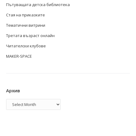
Пътуващата детска библиотека
Стая на приказките
Тематични витрини
Третата възраст онлайн
Читателски клубове
MAKER-SPACE
Архив
Архив