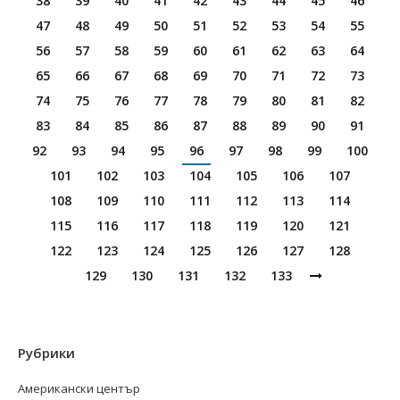
38
39
40
41
42
43
44
45
46
47
48
49
50
51
52
53
54
55
56
57
58
59
60
61
62
63
64
65
66
67
68
69
70
71
72
73
74
75
76
77
78
79
80
81
82
83
84
85
86
87
88
89
90
91
92
93
94
95
96
97
98
99
100
101
102
103
104
105
106
107
108
109
110
111
112
113
114
115
116
117
118
119
120
121
122
123
124
125
126
127
128
129
130
131
132
133
Рубрики
Американски център