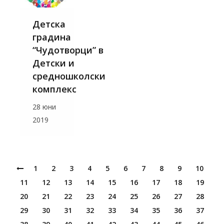
Детска
градина
“Чудотворци” в
Детски и
средношколски
комплекс
28 юни
2019
1
2
3
4
5
6
7
8
9
10
11
12
13
14
15
16
17
18
19
20
21
22
23
24
25
26
27
28
29
30
31
32
33
34
35
36
37