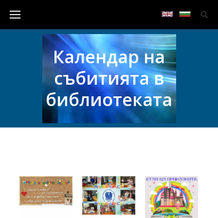
Календар на
събитията в
библиотеката