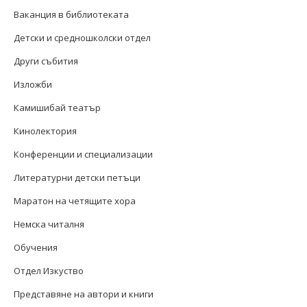
Ваканция в библиотеката
Детски и средношколски отдел
Други събития
Изложби
Камишибай театър
Кинолектория
Конференции и специализации
Литературни детски петъци
Маратон на четящите хора
Немска читалня
Обучения
Отдел Изкуство
Представяне на автори и книги