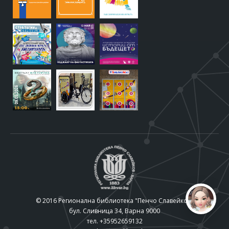
© 2016 Регионална библиотека "Пенчо Славейков"
бул. Сливница 34, Варна 9000
тел. +35952659132