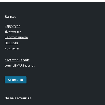
За нас
Структура
Документи
Работно време
Правила
Контакти
Към стария сайт
Login LIBVAR Intranet
Архиви
За читателите