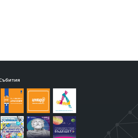
Събития