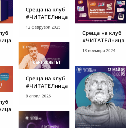
Среща на клуб
#ЧИТАТЕЛница
12 февруари 2025
луб
Среща на клуб
ница
#ЧИТАТЕЛница
13 ноември 2024
Среща на клуб
#ЧИТАТЕЛница
8 април 2026
луб
ница