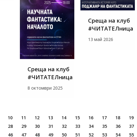
Среща на клуб
#ЧИТАТЕЛница
13 май 2026
Среща на клуб
#ЧИТАТЕЛница
8 октомври 2025
10
11
12
13
14
15
16
17
18
19
28
29
30
31
32
33
34
35
36
37
46
47
48
49
50
51
52
53
54
55