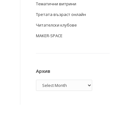
Тематични витрини
Третата възраст онлайн
Читателски клубове
MAKER-SPACE
Архив
Архив