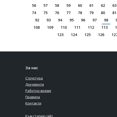
56
57
58
59
60
61
62
63
74
75
76
77
78
79
80
81
92
93
94
95
96
97
98
108
109
110
111
112
113
1
123
124
125
126
12
За нас
Структура
Документи
Работно време
Правила
Контакти
Към стария сайт