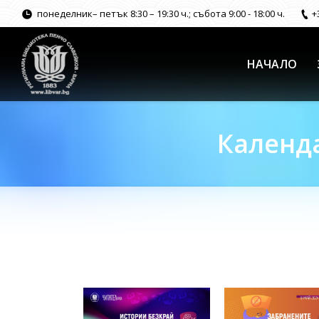
понеделник– петък 8:30 – 19:30 ч.; събота 9:00 - 18:00 ч.
+
НАЧАЛО
Календа