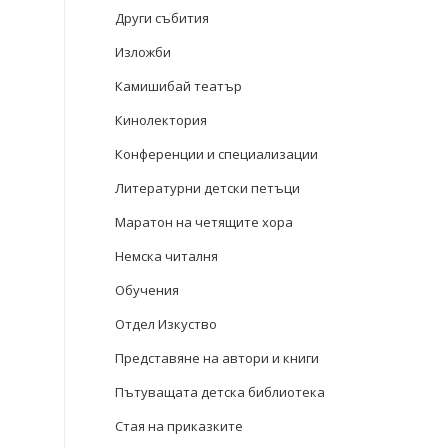
Други събития
Изложби
Камишибай театър
Кинолектория
Конференции и специализации
Литературни детски петъци
Маратон на четящите хора
Немска читалня
Обучения
Отдел Изкуство
Представяне на автори и книги
Пътуващата детска библиотека
Стая на приказките