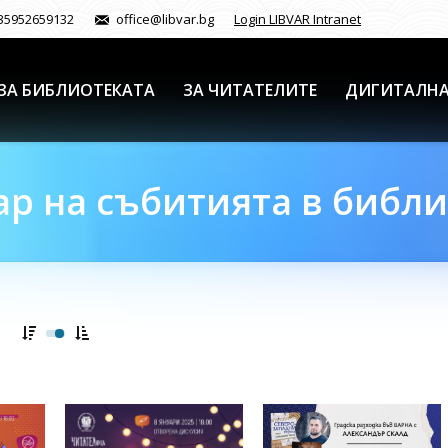
35952659132
office@libvar.bg
Login LIBVAR Intranet
ЗА БИБЛИОТЕКАТА
ЗА ЧИТАТЕЛИТЕ
ДИГИТАЛНА
р на събитията в библ