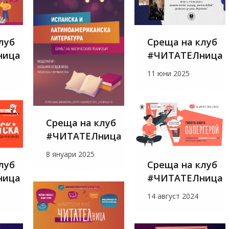
луб
Среща на клуб
ница
#ЧИТАТЕЛница
11 юни 2025
Среща на клуб
#ЧИТАТЕЛница
8 януари 2025
луб
Среща на клуб
ница
#ЧИТАТЕЛница
14 август 2024