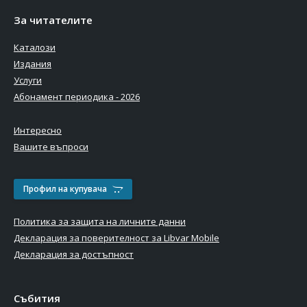
За читателите
Каталози
Издания
Услуги
Абонамент периодика - 2026
Интересно
Вашите въпроси
Профил на купувача
Политика за защита на личните данни
Декларация за поверителност за Libvar Mobile
Декларация за достъпност
Събития