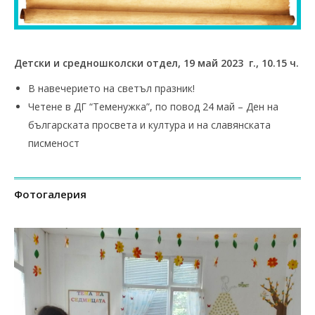
Детски и средношколски отдел, 19 май 2023 г., 10.15 ч.
В навечерието на светъл празник!
Четене в ДГ “Теменужка”, по повод 24 май – Ден на
българската просвета и култура и на славянската
писменост
Фотогалерия