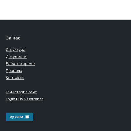
За нас
Структура
Документи
Работно време
Правила
Контакти
Към стария сайт
Login LIBVAR Intranet
Архиви