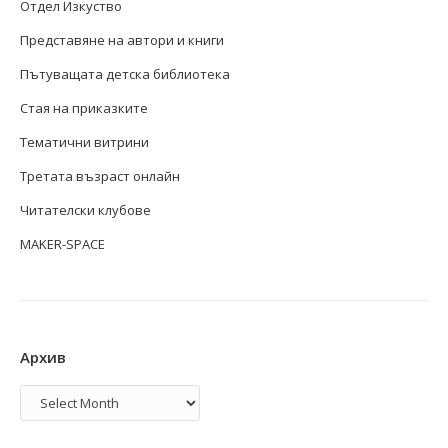
Отдел Изкуство
Представяне на автори и книги
Пътуващата детска библиотека
Стая на приказките
Тематични витрини
Третата възраст онлайн
Читателски клубове
MAKER-SPACE
Архив
Архив