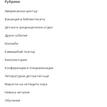
Рубрики
Американски център
Ваканция в библиотеката
Детски и средношколски отдел
Други събития
Изложби
Камишибай театър
Кинолектория
Конференции и специализации
Литературни детски петъци
Маратон на четящите хора
Немска читалня
Обучения