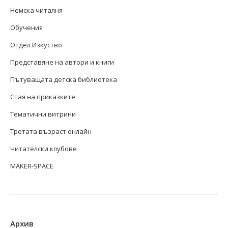
Немска читалня
Обучения
Отдел Изкуство
Представяне на автори и книги
Пътуващата детска библиотека
Стая на приказките
Тематични витрини
Третата възраст онлайн
Читателски клубове
MAKER-SPACE
Архив