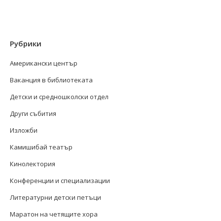
Рубрики
Американски център
Ваканция в библиотеката
Детски и средношколски отдел
Други събития
Изложби
Камишибай театър
Кинолектория
Конференции и специализации
Литературни детски петъци
Маратон на четящите хора