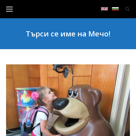
Търси се име на Мечо!