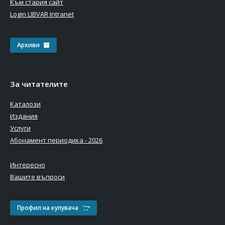
Към стария сайт
Login LIBVAR Intranet
Архиви
За читателите
Каталози
Издания
Услуги
Абонамент периодика - 2026
Интересно
Вашите въпроси
Профил на купувача