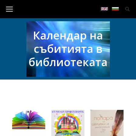
Календар на
събитията в
библиотеката