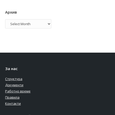
Архив
Архив
За нас
Структура
Документи
Работно време
Правила
Контакти