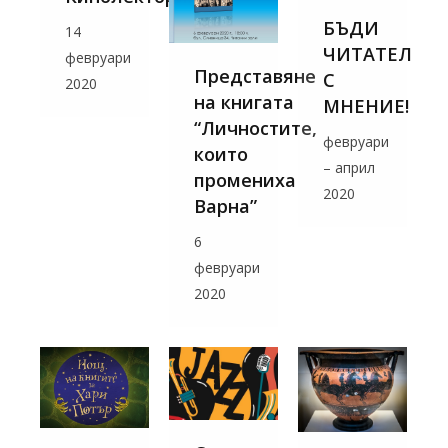
БЪДИ
14
ЧИТАТЕЛ
февруари
Представяне
С
2020
на книгата
МНЕНИЕ!
“Личностите,
февруари
които
– април
промениха
2020
Варна”
6
февруари
2020