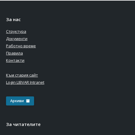
За нас
Структура
Документи
Работно време
Правила
Контакти
Към стария сайт
Login LIBVAR Intranet
Архиви
За читателите