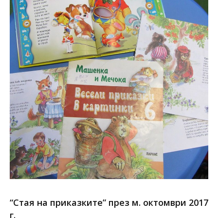
“Стая на приказките” през м. октомври 2017
г.