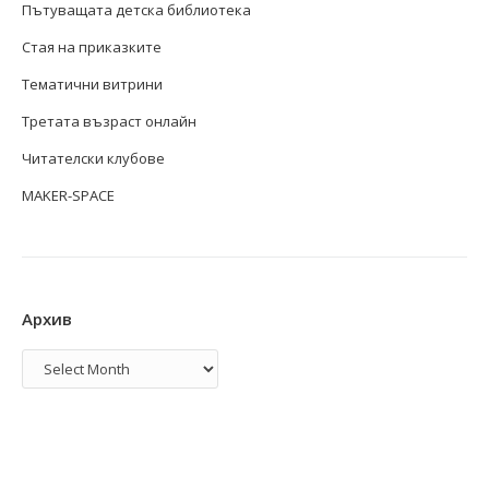
Пътуващата детска библиотека
Стая на приказките
Тематични витрини
Третата възраст онлайн
Читателски клубове
MAKER-SPACE
Архив
Архив