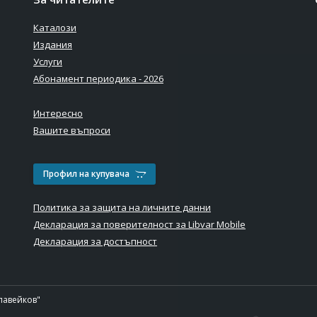
Каталози
Издания
Услуги
Абонамент периодика - 2026
Интересно
Вашите въпроси
Профил на купувача
Политика за защита на личните данни
Декларация за поверителност за Libvar Mobile
Декларация за достъпност
лавейков"