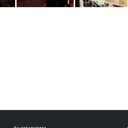
За читателите