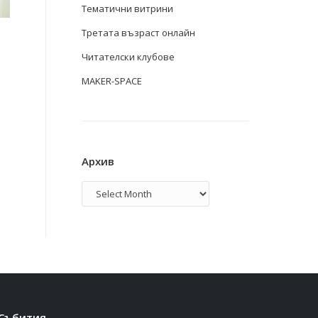
Тематични витрини
Третата възраст онлайн
Читателски клубове
MAKER-SPACE
Архив
Архив
Събития