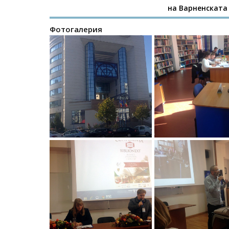
на Варненската
Фотогалерия