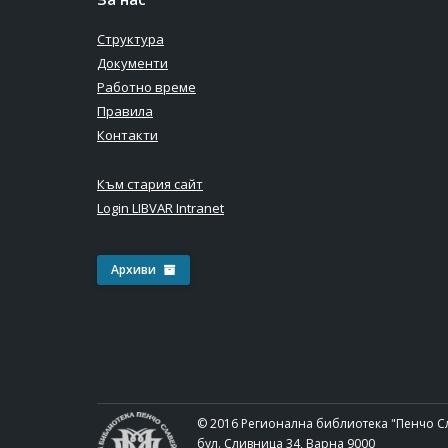
Структура
Документи
Работно време
Правила
Контакти
Към стария сайт
Login LIBVAR Intranet
Архиви
© 2016 Регионална библиотека "Пенчо С
бул. Сливница 34, Варна 9000