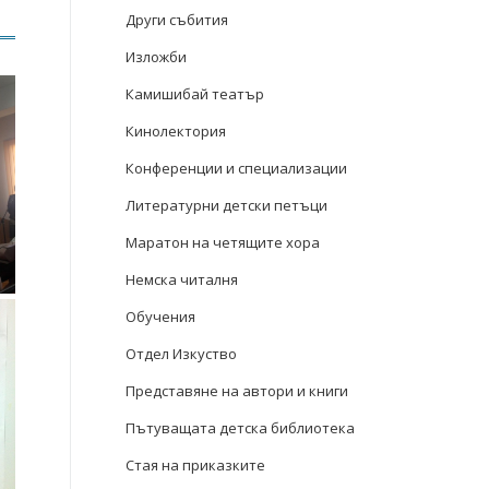
Други събития
Изложби
Камишибай театър
Кинолектория
Конференции и специализации
Литературни детски петъци
Маратон на четящите хора
Немска читалня
Обучения
Отдел Изкуство
Представяне на автори и книги
Пътуващата детска библиотека
Стая на приказките