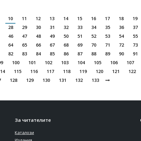
10
11
12
13
14
15
16
17
18
19
28
29
30
31
32
33
34
35
36
37
46
47
48
49
50
51
52
53
54
55
64
65
66
67
68
69
70
71
72
73
82
83
84
85
86
87
88
89
90
91
99
100
101
102
103
104
105
106
107
14
115
116
117
118
119
120
121
122
7
128
129
130
131
132
133
За читателите
Каталози
Издания