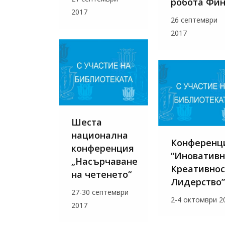
робота Фи
2017
26 септември
2017
Шеста
национална
Конференц
конференция
“Иновативн
„Насърчаване
Креативнос
на четенето“
Лидерство”
27-30 септември
2-4 октомври 2
2017