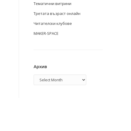
Тематични витрини
Третата възраст онлайн
Читателски клубове
MAKER-SPACE
Архив
Архив