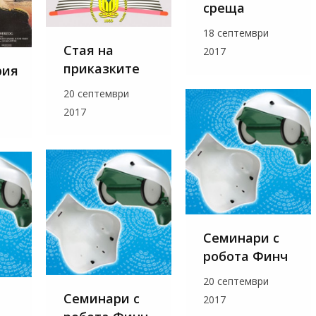
среща
18 септември
Стая на
2017
приказките
рия
20 септември
2017
Семинари с
робота Финч
20 септември
Семинари с
2017