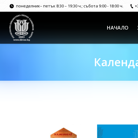
понеделник– петък 8:30 – 19:30 ч.; събота 9:00 - 18:00 ч.
+
НАЧАЛО
Календа