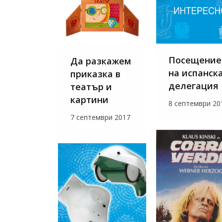
Посещение
Да разкажем
на испанск
приказка в
делегация
театър и
картини
8 септември 20
7 септември 2017