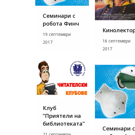
Семинари с
робота Финч
Кинолекто
19 септември
16 септември
2017
2017
Клуб
“Приятели на
библиотеката”
Семинари с
21 септември