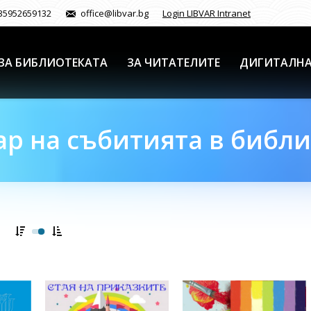
35952659132
office@libvar.bg
Login LIBVAR Intranet
ЗА БИБЛИОТЕКАТА
ЗА ЧИТАТЕЛИТЕ
ДИГИТАЛНА
р на събитията в библ