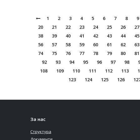
1
2
3
4
5
6
7
8
9
20
21
22
23
24
25
26
27
38
39
40
41
42
43
44
45
56
57
58
59
60
61
62
63
74
75
76
77
78
79
80
81
92
93
94
95
96
97
98
108
109
110
111
112
113
1
123
124
125
126
12
За нас
Структура
Документи