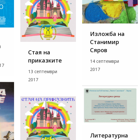
Изложба на
Станимир
а
Сяров
Стая на
приказките
14 септември
17
2017
13 септември
2017
Литературна