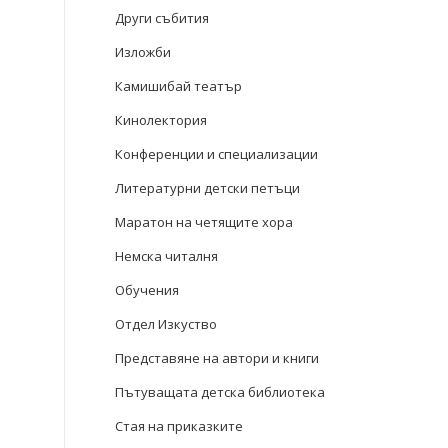
Други събития
Изложби
Камишибай театър
Кинолектория
Конференции и специализации
Литературни детски петъци
Маратон на четящите хора
Немска читалня
Обучения
Отдел Изкуство
Представяне на автори и книги
Пътуващата детска библиотека
Стая на приказките