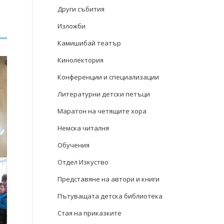
Други събития
Изложби
Камишибай театър
Кинолектория
Конференции и специализации
Литературни детски петъци
Маратон на четящите хора
Немска читалня
Обучения
Отдел Изкуство
Представяне на автори и книги
Пътуващата детска библиотека
Стая на приказките