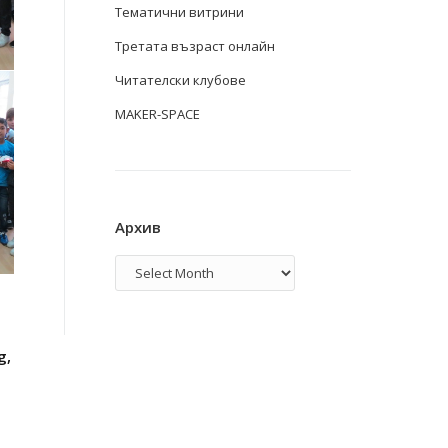
Тематични витрини
Третата възраст онлайн
Читателски клубове
MAKER-SPACE
Архив
Архив
g
,