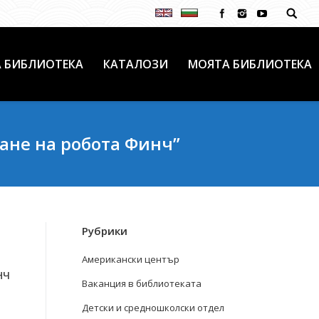
 БИБЛИОТЕКА
КАТАЛОЗИ
МОЯТА БИБЛИОТЕКА
ане на робота Финч”
Рубрики
Американски център
НЧ
Ваканция в библиотеката
Детски и средношколски отдел