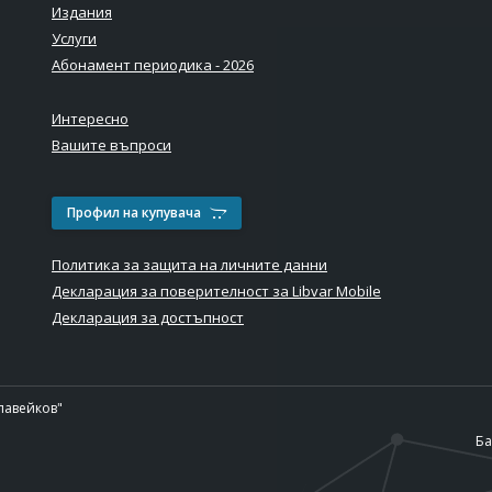
Издания
Услуги
Абонамент периодика - 2026
Интересно
Вашите въпроси
Профил на купувача
Политика за защита на личните данни
Декларация за поверителност за Libvar Mobile
Декларация за достъпност
лавейков"
Ба