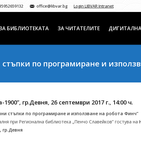
35952659132
office@libvar.bg
Login LIBVAR Intranet
ЗА БИБЛИОТЕКАТА
ЗА ЧИТАТЕЛИТЕ
ДИГИТАЛНА
стъпки по програмиране и използв
1900”, гр.Девня, 26 септември 2017 г., 14:00 ч.
ни стъпки по програмиране и използване на робота Финч”
алня при Регионална библиотека „Пенчо Славейков” гостува на
, гр.Девня