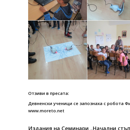
Отзиви в пресата:
Девненски ученици се запознаха с робота Фи
www.moreto.net
Издания на Семинари „Начални стъп