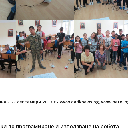
нч – 27 септември 2017 г.-
www.dariknews.bg
,
www.petel.b
ки по програмиране и използване на робота