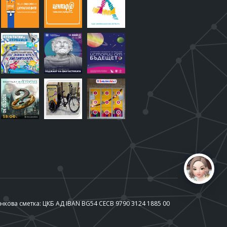
нкова сметка: ЦКБ АД IBAN BG54 CECB 9790 3124 1885 00