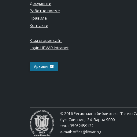
Документи
Работно време
Правила
Контакти
Към стария сайт
Login LIBVAR Intranet
Архиви
© 2016 Регионална библиотека "Пенчо С
бул. Сливница 34, Варна 9000
тел. +35952659132
e-mail:
office@libvar.bg