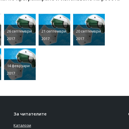
26 септември
21 септември
20 септември
2017
2017
2017
14 февруари
2017
За читателите
Каталози