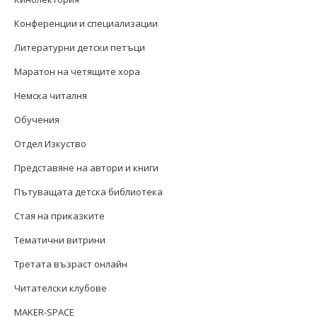
Конференции и специализации
Литературни детски петъци
Маратон на четящите хора
Немска читалня
Обучения
Отдел Изкуство
Представяне на автори и книги
Пътуващата детска библиотека
Стая на приказките
Тематични витрини
Третата възраст онлайн
Читателски клубове
MAKER-SPACE