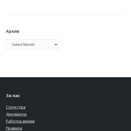
Архив
Архив
За нас
Структура
Документи
Работно време
Правила