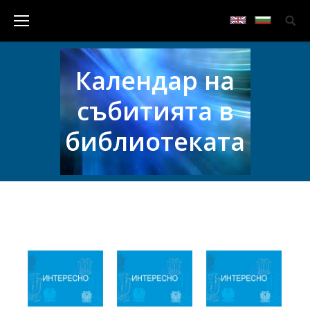
Календар на
събитията в
библиотеката