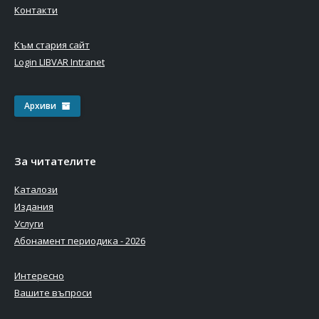
Контакти
Към стария сайт
Login LIBVAR Intranet
Архиви
За читателите
Каталози
Издания
Услуги
Абонамент периодика - 2026
Интересно
Вашите въпроси