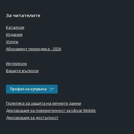
За читателите
Каталози
Издания
Услуги
Абонамент периодика - 2026
Интересно
Вашите въпроси
Профил на купувача
Политика за защита на личните данни
Декларация за поверителност за Libvar Mobile
Декларация за достъпност