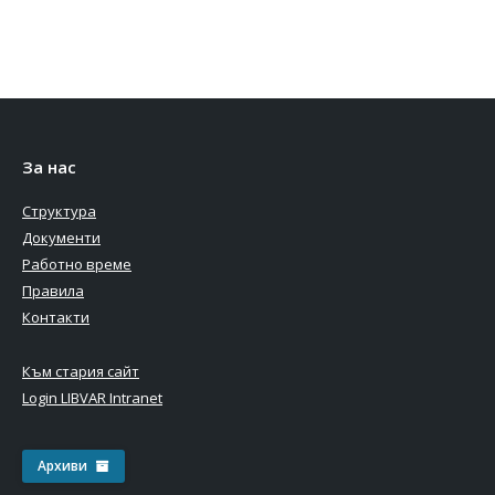
За нас
Структура
Документи
Работно време
Правила
Контакти
Към стария сайт
Login LIBVAR Intranet
Архиви