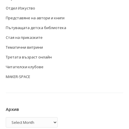
Отдел Изкуство
Представяне на автори и книги
Пътуващата детска библиотека
Стая на приказките
Тематични витрини
Третата възраст онлайн
Читателски клубове
MAKER-SPACE
Архив
Архив