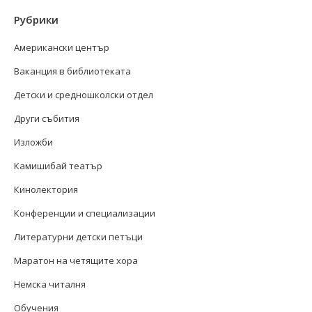
Рубрики
Американски център
Ваканция в библиотеката
Детски и средношколски отдел
Други събития
Изложби
Камишибай театър
Кинолектория
Конференции и специализации
Литературни детски петъци
Маратон на четящите хора
Немска читалня
Обучения