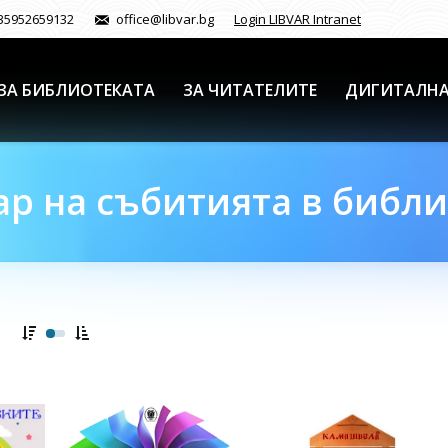
35952659132
office@libvar.bg
Login LIBVAR Intranet
ЗА БИБЛИОТЕКАТА
ЗА ЧИТАТЕЛИТЕ
ДИГИТАЛНА
р на събитията в библ