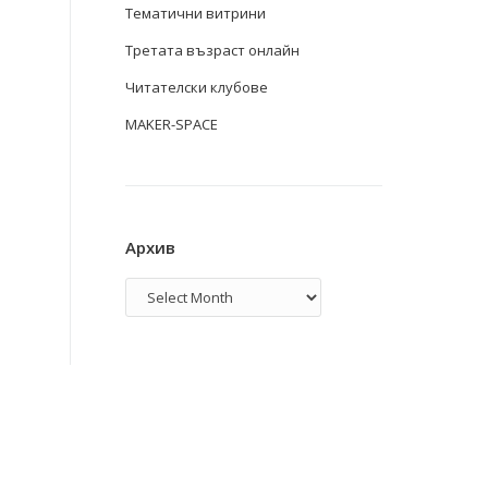
Тематични витрини
Третата възраст онлайн
Читателски клубове
MAKER-SPACE
Архив
Архив