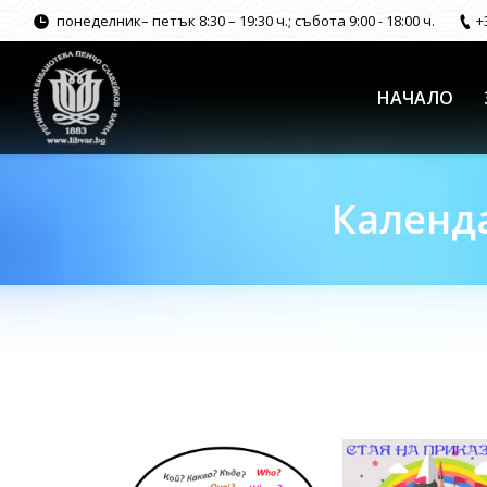
понеделник– петък 8:30 – 19:30 ч.; събота 9:00 - 18:00 ч.
+
НАЧАЛО
Календа