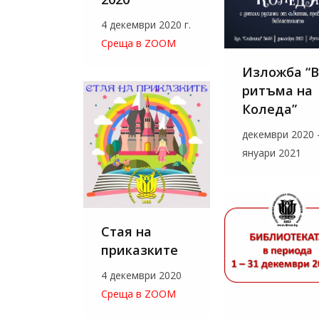
4 декември 2020 г.
Среща в ZOOM
Изложба “В
ритъма на
Коледа”
декември 2020 
януари 2021
Стая на
приказките
4 декември 2020
Среща в ZOOM