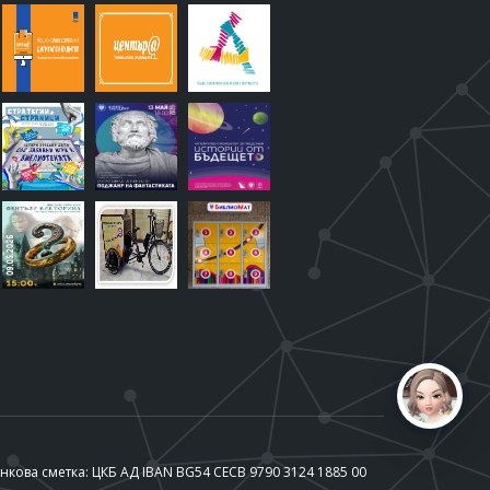
нкова сметка: ЦКБ АД IBAN BG54 CECB 9790 3124 1885 00