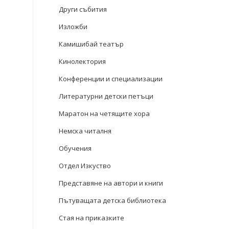
Други събития
Изложби
Камишибай театър
Кинолектория
Конференции и специализации
Литературни детски петъци
Маратон на четящите хора
Немска читалня
Обучения
Отдел Изкуство
Представяне на автори и книги
Пътуващата детска библиотека
Стая на приказките