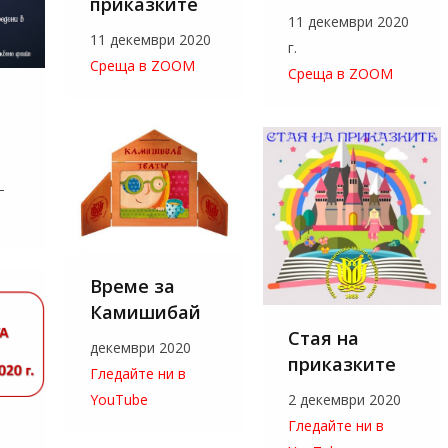
приказките
11 декември 2020
11 декември 2020
г.
Среща в ZOOM
Среща в ZOOM
–
Време за
Камишибай
Стая на
декември 2020
приказките
Гледайте ни в
YouTube
2 декември 2020
Гледайте ни в