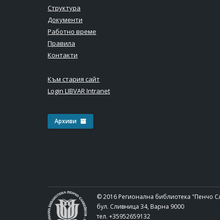
Структура
Документи
Работно време
Правила
Контакти
Към стария сайт
Login LIBVAR Intranet
Архиви
© 2016 Регионална библиотека "Пенчо С
бул. Сливница 34, Варна 9000
тел. +35952659132