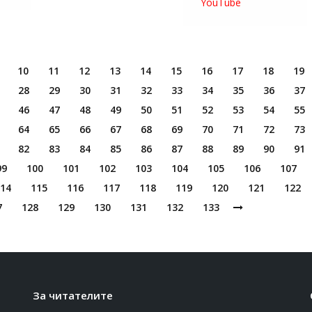
YouTube
10
11
12
13
14
15
16
17
18
19
28
29
30
31
32
33
34
35
36
37
46
47
48
49
50
51
52
53
54
55
64
65
66
67
68
69
70
71
72
73
82
83
84
85
86
87
88
89
90
91
99
100
101
102
103
104
105
106
107
14
115
116
117
118
119
120
121
122
7
128
129
130
131
132
133
За читателите