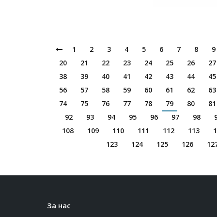
1
2
3
4
5
6
7
8
9
20
21
22
23
24
25
26
27
38
39
40
41
42
43
44
45
56
57
58
59
60
61
62
63
74
75
76
77
78
79
80
81
92
93
94
95
96
97
98
108
109
110
111
112
113
1
123
124
125
126
12
За нас