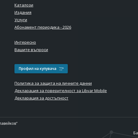
Каталози
Издания
Услуги
Абонамент периодика - 2026
Интересно
Вашите въпроси
Профил на купувача
Политика за защита на личните данни
Декларация за поверителност за Libvar Mobile
Декларация за достъпност
лавейков"
Ба