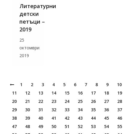
Литературни
детски
петъци –
2019
25
октомври
2019
1
2
3
4
5
6
7
8
9
10
11
12
13
14
15
16
17
18
19
20
21
22
23
24
25
26
27
28
29
30
31
32
33
34
35
36
37
38
39
40
41
42
43
44
45
46
47
48
49
50
51
52
53
54
55