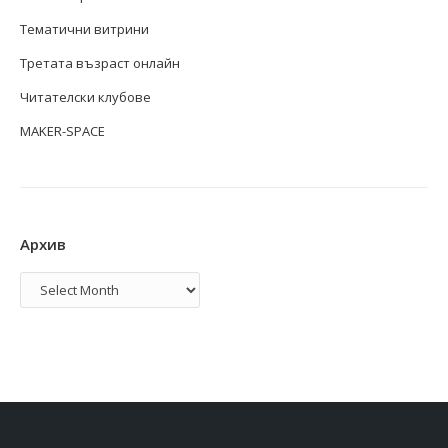
Тематични витрини
Третата възраст онлайн
Читателски клубове
MAKER-SPACE
Архив
Архив