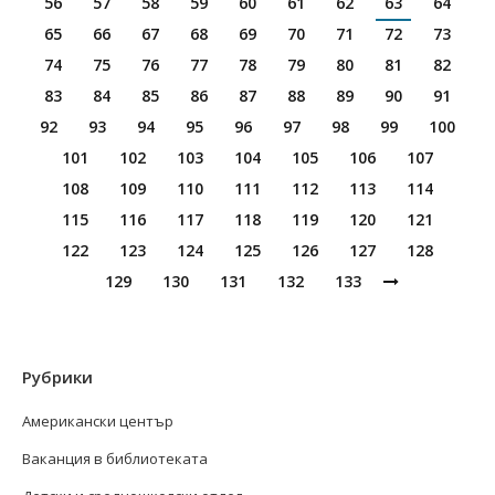
56
57
58
59
60
61
62
63
64
65
66
67
68
69
70
71
72
73
74
75
76
77
78
79
80
81
82
83
84
85
86
87
88
89
90
91
92
93
94
95
96
97
98
99
100
101
102
103
104
105
106
107
108
109
110
111
112
113
114
115
116
117
118
119
120
121
122
123
124
125
126
127
128
129
130
131
132
133
Рубрики
Американски център
Ваканция в библиотеката