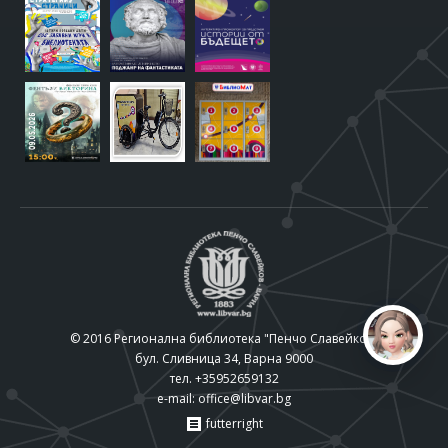
© 2016 Регионална библиотека "Пенчо Славейков"
бул. Сливница 34, Варна 9000
тел. +35952659132
e-mail:
office@libvar.bg
futterright