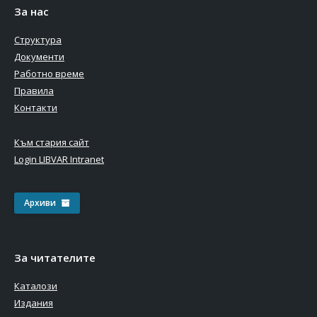
За нас
Структура
Документи
Работно време
Правила
Контакти
Към стария сайт
Login LIBVAR Intranet
Архиви
За читателите
Каталози
Издания