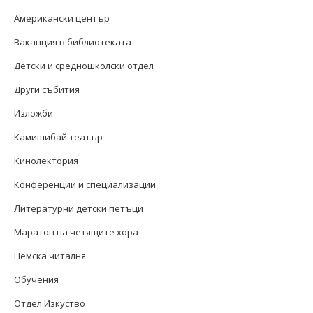
Американски център
Ваканция в библиотеката
Детски и средношколски отдел
Други събития
Изложби
Камишибай театър
Кинолектория
Конференции и специализации
Литературни детски петъци
Маратон на четящите хора
Немска читалня
Обучения
Отдел Изкуство