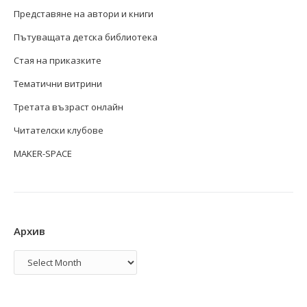
Представяне на автори и книги
Пътуващата детска библиотека
Стая на приказките
Тематични витрини
Третата възраст онлайн
Читателски клубове
MAKER-SPACE
Архив
Архив