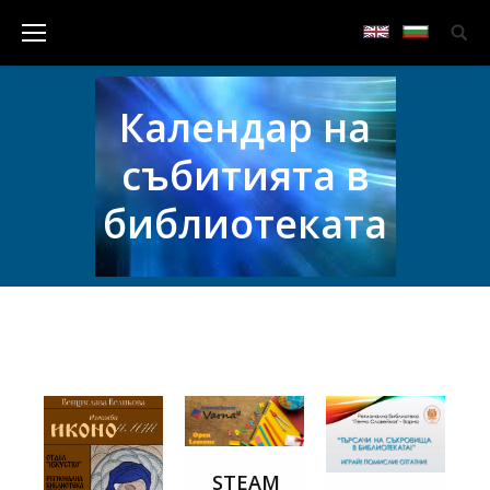
Календар на
събитията в
библиотеката
STEAM