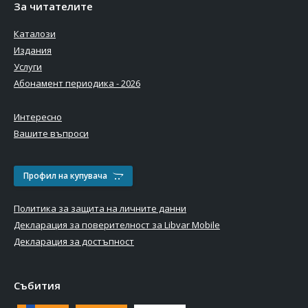
За читателите
Каталози
Издания
Услуги
Абонамент периодика - 2026
Интересно
Вашите въпроси
Профил на купувача
Политика за защита на личните данни
Декларация за поверителност за Libvar Mobile
Декларация за достъпност
Събития