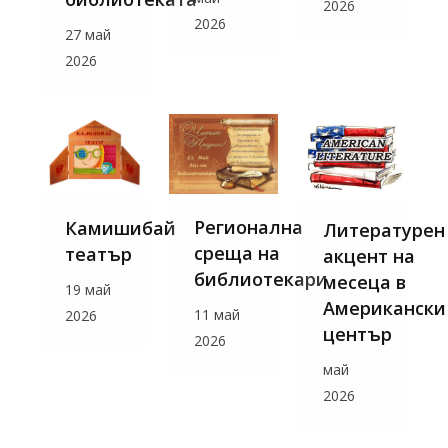
2026
2026
27 май
2026
Регионална
Камишибай
Литературен
среща на
театър
акцент на
библиотекари
месеца в
19 май
Американски
11 май
2026
център
2026
май
2026