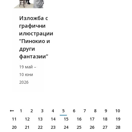
Изложба с
графични
илюстрации
“Пинокио и
други
фантазии”
19 май –
10 юни
2026
1
2
3
4
5
6
7
8
9
10
11
12
13
14
15
16
17
18
19
20
21
22
23
24
25
26
27
28