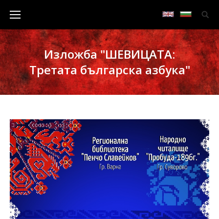
Изложба "ШЕВИЦАТА:
Третата българска азбука"