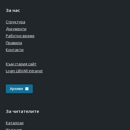
За нас
Структура
Документи
Работно време
Правила
Контакти
Към стария сайт
Login LIBVAR Intranet
Архиви
За читателите
Каталози
Издания