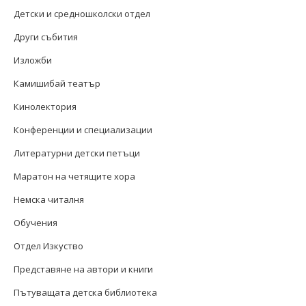
Детски и средношколски отдел
Други събития
Изложби
Камишибай театър
Кинолектория
Конференции и специализации
Литературни детски петъци
Маратон на четящите хора
Немска читалня
Обучения
Отдел Изкуство
Представяне на автори и книги
Пътуващата детска библиотека