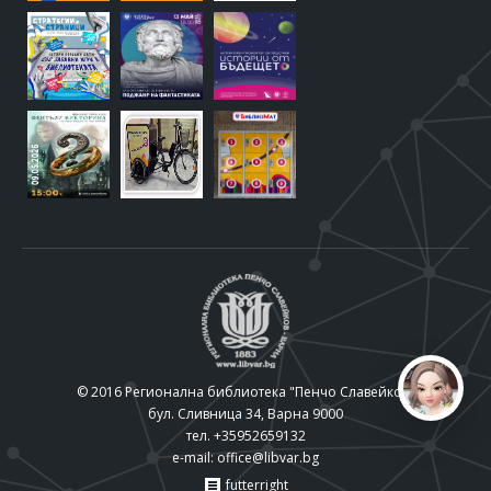
© 2016 Регионална библиотека "Пенчо Славейков"
бул. Сливница 34, Варна 9000
тел. +35952659132
e-mail:
office@libvar.bg
futterright