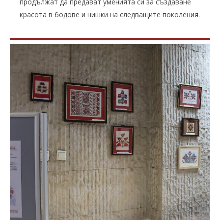
продължат да предават уменията си за създаване
красота в бодове и нишки на следващите поколения.