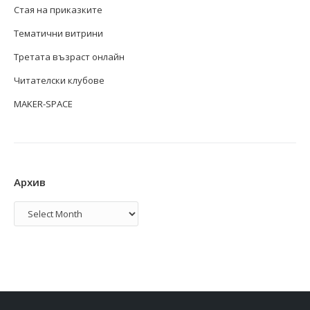
Стая на приказките
Тематични витрини
Третата възраст онлайн
Читателски клубове
MAKER-SPACE
Архив
Архив