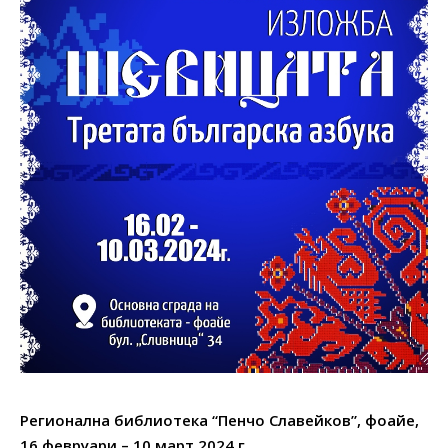
Регионална библиотека “Пенчо Славейков”, фоайе,
16 февруари – 10 март 2024 г.