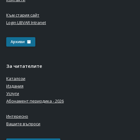
Към стария сайт
Login LIBVAR Intranet
Архиви
За читателите
Каталози
Издания
Услуги
Абонамент периодика - 2026
Интересно
Вашите въпроси