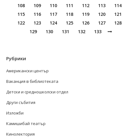
108
109
110
111
112
113
114
115
116
117
118
119
120
121
122
123
124
125
126
127
128
129
130
131
132
133
Рубрики
Американски център
Ваканция в библиотеката
Детски и средношколски отдел
Други събития
Изложби
Камишибай театър
Кинолектория