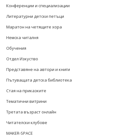
Конференции и специализации
Литературни детски петъци
Маратон на четящите хора
Немска читалня
Обучения
Отдел Изкуство
Представяне на автори и книги
Пътуващата детска библиотека
Стая на приказките
Тематични витрини
Третата възраст онлайн
Читателски клубове
MAKER-SPACE