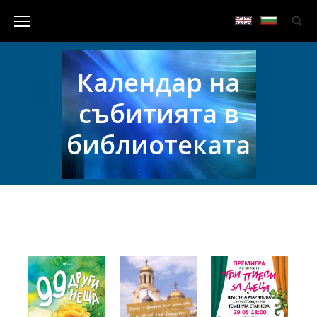
Календар на
събитията в
библиотеката