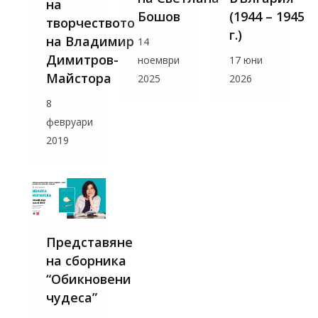
на
Бошов
(1944 – 1945
творчеството
г.)
на Владимир
14
Димитров-
ноември
17 юни
Майстора
2025
2026
8
февруари
2019
Представяне
на сборника
“Обикновени
чудеса”