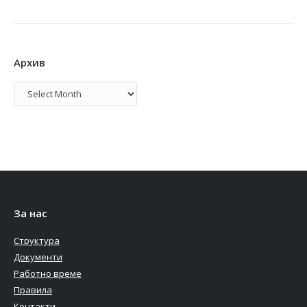
Архив
Архив
За нас
Структура
Документи
Работно време
Правила
Контакти