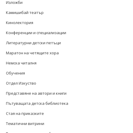
Изложби
Камишибай театър
Кинолектория
Конференции и специализации
Литературни детски петъци
Маратон на четящите хора
Немска читалня
Обучения
Отдел Изкуство
Представяне на автори и книги
Пътуващата детска библиотека
Стая на приказките
Тематични витрини