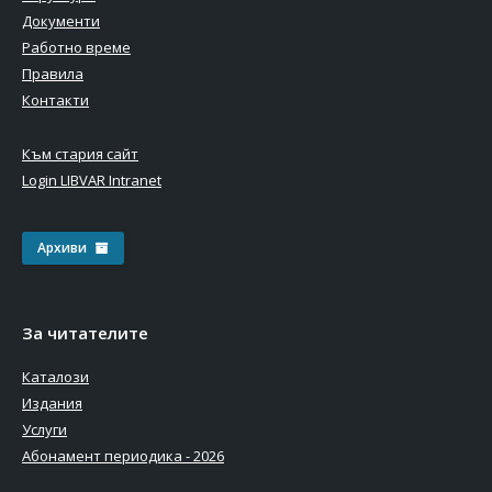
Документи
Работно време
Правила
Контакти
Към стария сайт
Login LIBVAR Intranet
Архиви
За читателите
Каталози
Издания
Услуги
Абонамент периодика - 2026