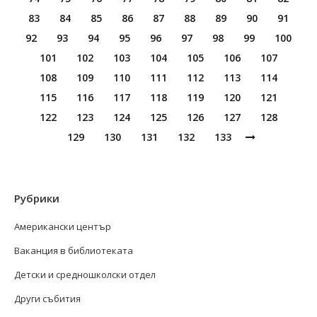
83
84
85
86
87
88
89
90
91
92
93
94
95
96
97
98
99
100
101
102
103
104
105
106
107
108
109
110
111
112
113
114
115
116
117
118
119
120
121
122
123
124
125
126
127
128
129
130
131
132
133
Рубрики
Американски център
Ваканция в библиотеката
Детски и средношколски отдел
Други събития