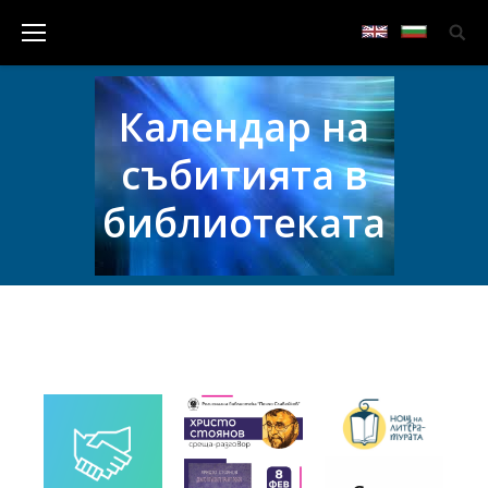
Календар на
събитията в
библиотеката