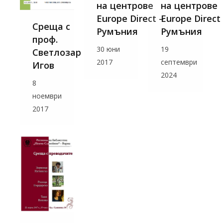
на центрове
на центрове
Europe Direct –
Europe Direct
Среща с
Румъния
Румъния
проф.
30 юни
19
Светлозар
2017
септември
Игов
2024
8
ноември
2017