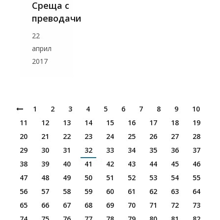
Среща с
преводачи
22
април
2017
1
2
3
4
5
6
7
8
9
10
11
12
13
14
15
16
17
18
19
20
21
22
23
24
25
26
27
28
29
30
31
32
33
34
35
36
37
38
39
40
41
42
43
44
45
46
47
48
49
50
51
52
53
54
55
56
57
58
59
60
61
62
63
64
65
66
67
68
69
70
71
72
73
74
75
76
77
78
79
80
81
82