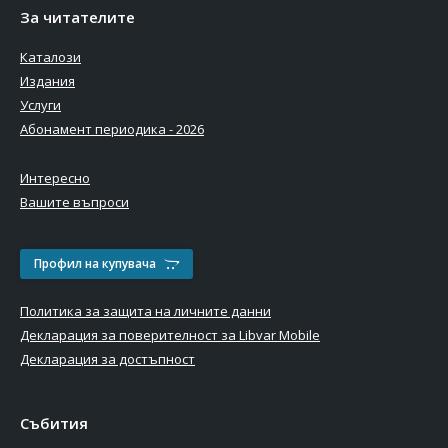
За читателите
Каталози
Издания
Услуги
Абонамент периодика - 2026
Интересно
Вашите въпроси
Профил на купувача
Политика за защита на личните данни
Декларация за поверителност за Libvar Mobile
Декларация за достъпност
Събития