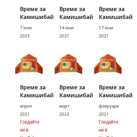
Време за
Време за
Време за
Камишибай
Камишибай
Камишибай
7 юни
14 юни
17 юни
2023
2021
2021
Време за
Време за
Време за
Камишибай
Камишибай
Камишибай
април
март
февруари
2021
2023
2021
Гледайте
Гледайте
ни в
ни в