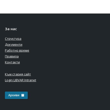
За нас
Структура
Документи
Работно време
Правила
Контакти
Към стария сайт
Login LIBVAR Intranet
Архиви