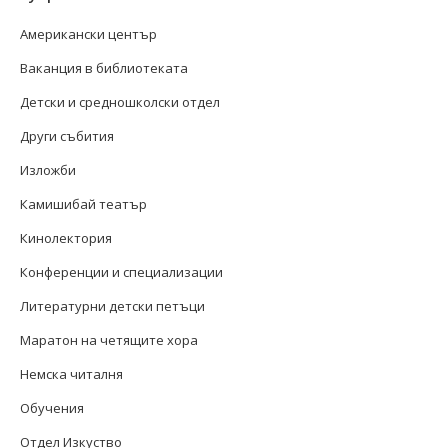
Американски център
Ваканция в библиотеката
Детски и средношколски отдел
Други събития
Изложби
Камишибай театър
Кинолектория
Конференции и специализации
Литературни детски петъци
Маратон на четящите хора
Немска читалня
Обучения
Отдел Изкуство