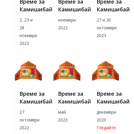
Време за
Време за
Време за
Камишибай
Камишибай
Камишибай
2, 23 и
ноември
27 и 30
28
2022
октомври
ноември
2023
2023
Време за
Време за
Време за
Камишибай
Камишибай
Камишибай
27
май
декември
октомври
2023
2020
2022
Гледайте