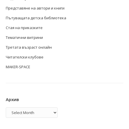
Представяне на автори и книги
Пътуващата детска библиотека
Стая на приказките
Тематични витрини
Третата възраст онлайн
Читателски клубове
MAKER-SPACE
Архив
Архив