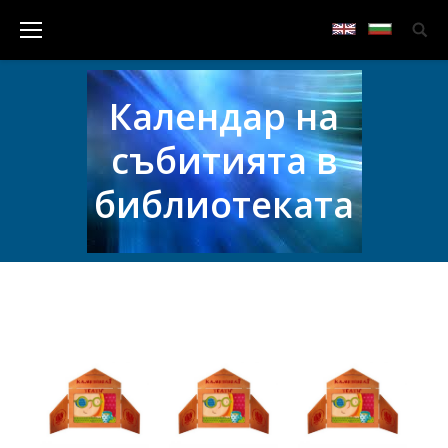
Календар на
събитията в
библиотеката