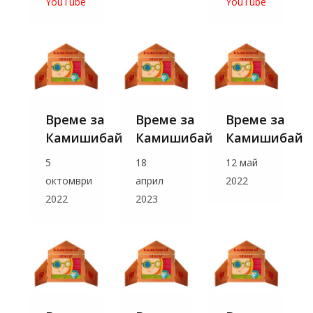
YouTube
YouTube
Време за
Време за
Време за
Камишибай
Камишибай
Камишибай
5
18
12 май
октомври
април
2022
2022
2023