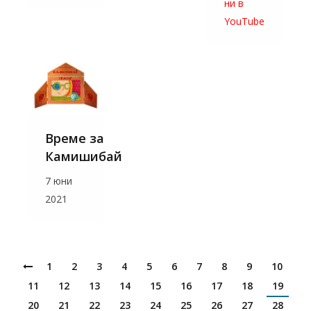
ни в
YouTube
Време за
Камишибай
7 юни
2021
1
2
3
4
5
6
7
8
9
10
11
12
13
14
15
16
17
18
19
20
21
22
23
24
25
26
27
28