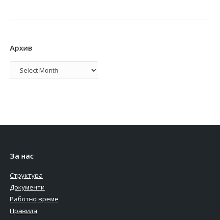
Архив
Архив
За нас
Структура
Документи
Работно време
Правила