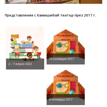
Представления с Камишибай театър през 2017 г.
13 ноември 2017
2 – 7 април 2023
9 ноември 2017