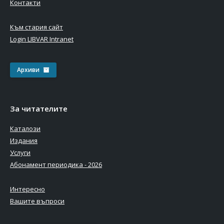
Контакти
Към стария сайт
Login LIBVAR Intranet
Архиви
За читателите
Каталози
Издания
Услуги
Абонамент периодика - 2026
Интересно
Вашите въпроси