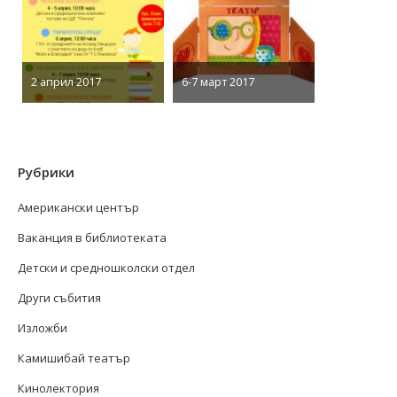
2 април 2017
6-7 март 2017
Рубрики
Американски център
Ваканция в библиотеката
Детски и средношколски отдел
Други събития
Изложби
Камишибай театър
Кинолектория