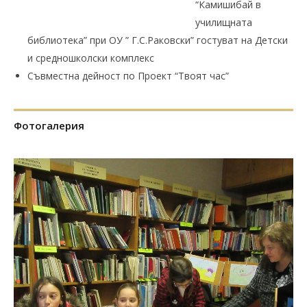
“Камишибай в
училищната
библиотека” при ОУ ” Г.С.Раковски” гостуват на Детски
и средношколски комплекс
Съвместна дейност по Проект “Твоят час”
Фотогалерия