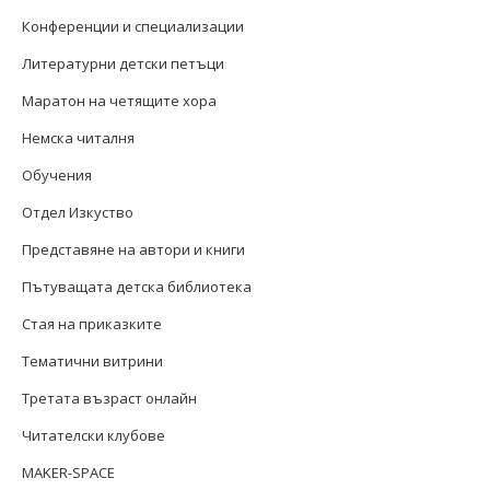
Конференции и специализации
Литературни детски петъци
Маратон на четящите хора
Немска читалня
Обучения
Отдел Изкуство
Представяне на автори и книги
Пътуващата детска библиотека
Стая на приказките
Тематични витрини
Третата възраст онлайн
Читателски клубове
MAKER-SPACE