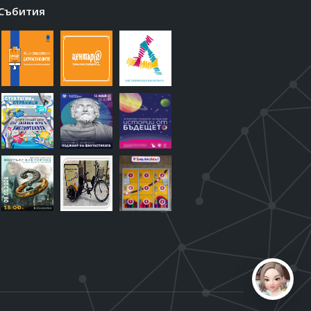
Събития