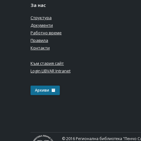
За нас
Структура
Документи
Работно време
Правила
Контакти
Към стария сайт
Login LIBVAR Intranet
Архиви
© 2016 Регионална библиотека "Пенчо С