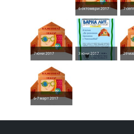
6 октомври 2017
7 сеп
7 юни 2017
3 юни 2017
29 ма
6-7 март 2017