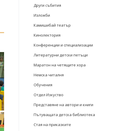
Други събития
Изложби
Камишибай театър
Кинолектория
Конференции и специализации
Литературни детски петъци
Маратон на четящите хора
Немска читалня
Обучения
Отдел Изкуство
Представяне на автори и книги
Пътуващата детска библиотека
Стая на приказките