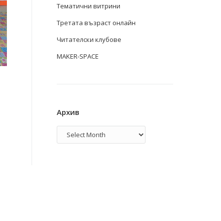
Тематични витрини
Третата възраст онлайн
Читателски клубове
MAKER-SPACE
Архив
Архив