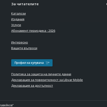
За читателите
Каталози
Издания
Услуги
Абонамент периодика - 2026
Интересно
Вашите въпроси
Профил на купувача
Политика за защита на личните данни
Декларация за поверителност за Libvar Mobile
Декларация за достъпност
лавейков"