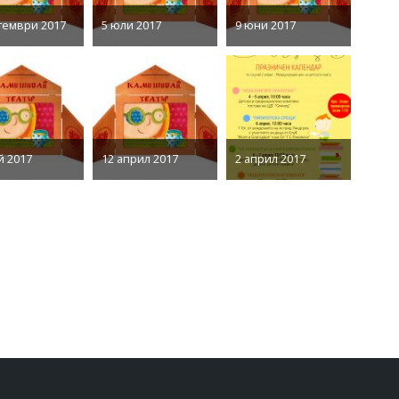
тември 2017
5 юли 2017
9 юни 2017
й 2017
12 април 2017
2 април 2017