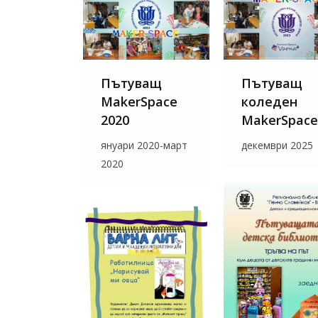
Пътуващ
Пътуващ
MakerSpace
коледен
2020
MakerSpace
януари 2020-март
декември 2025
2020