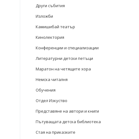
Други събития
Изложби
Камишибай театър
Кинолектория
Конференции и специализации
Литературни детски петъци
Маратон на четящите хора
Немска читалня
Обучения
Отдел Изкуство
Представяне на автори и книги
Пътуващата детска библиотека
Стая на приказките