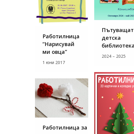
Пътуващат
Работилница
детска
“Нарисувай
библиотек
ми овца”
2024 – 2025
1 юни 2017
Работилница за