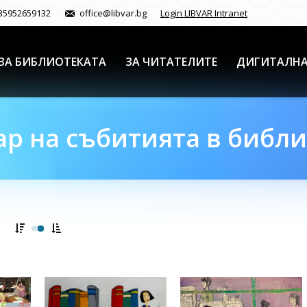
35952659132
office@libvar.bg
Login LIBVAR Intranet
ЗА БИБЛИОТЕКАТА
ЗА ЧИТАТЕЛИТЕ
ДИГИТАЛНА
р на събитията в библ