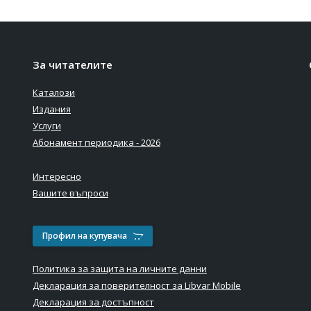
За читателите
Каталози
Издания
Услуги
Абонамент периодика - 2026
Интересно
Вашите въпроси
Профил на купувача
Политика за защита на личните данни
Декларация за поверителност за Libvar Mobile
Декларация за достъпност