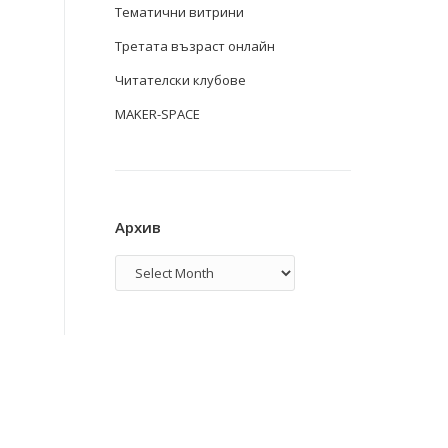
Тематични витрини
Третата възраст онлайн
Читателски клубове
MAKER-SPACE
Архив
Архив