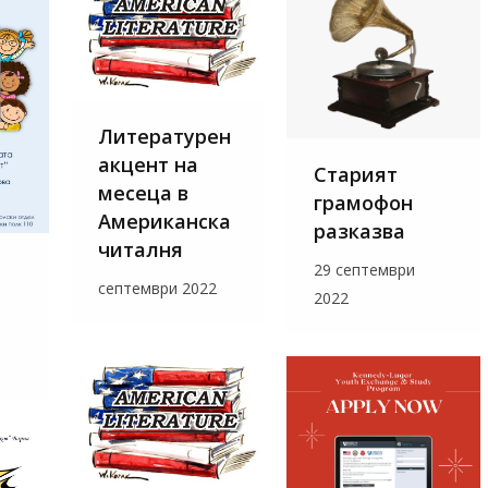
Литературен
акцент на
Старият
месеца в
грамофон
Американска
разказва
читалня
29 септември
септември 2022
2022