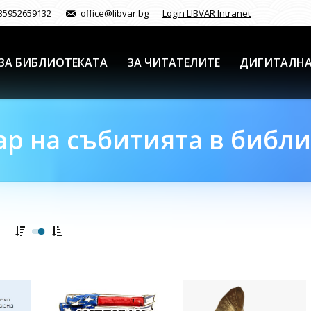
35952659132
office@libvar.bg
Login LIBVAR Intranet
ЗА БИБЛИОТЕКАТА
ЗА ЧИТАТЕЛИТЕ
ДИГИТАЛНА
р на събитията в библ