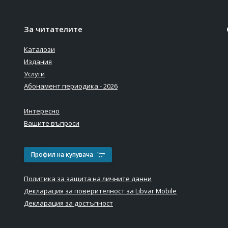
За читателите
Каталози
Издания
Услуги
Абонамент периодика - 2026
Интересно
Вашите въпроси
Профил на купувача
Политика за защита на личните данни
Декларация за поверителност за Libvar Mobile
Декларация за достъпност