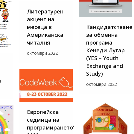
Литературен
акцент на
месеца в
Кандидатстване
Американска
за обменна
читалня
програма
Кенеди Лугар
октомври 2022
(YES – Youth
Exchange and
Study)
и
октомври 2022
Европейска
седмица на
програмирането’