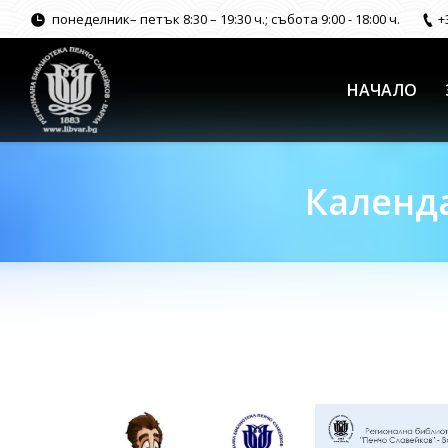
понеделник– петък 8:30 – 19:30 ч.; събота 9:00 - 18:00 ч.
+
НАЧАЛО
Календа