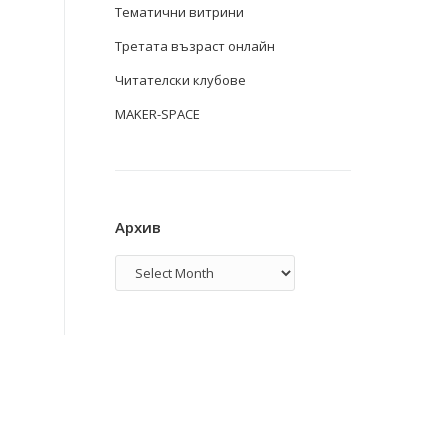
Тематични витрини
Третата възраст онлайн
Читателски клубове
MAKER-SPACE
Архив
Архив