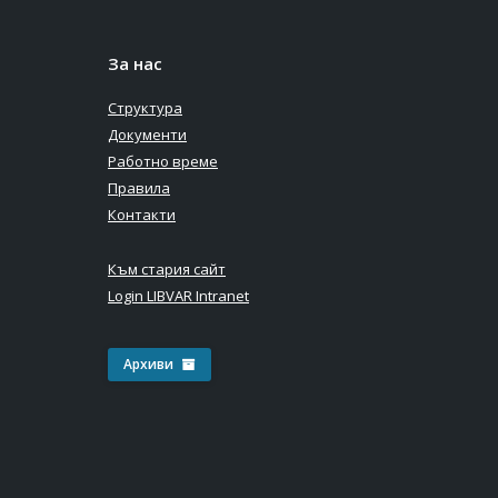
За нас
Структура
Документи
Работно време
Правила
Контакти
Към стария сайт
Login LIBVAR Intranet
Архиви