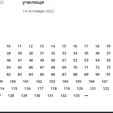
училище
22
14 октомври 2022
10
11
12
13
14
15
16
17
18
19
28
29
30
31
32
33
34
35
36
37
46
47
48
49
50
51
52
53
54
55
64
65
66
67
68
69
70
71
72
73
82
83
84
85
86
87
88
89
90
91
99
100
101
102
103
104
105
106
107
14
115
116
117
118
119
120
121
122
7
128
129
130
131
132
133