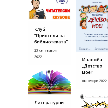
Клуб
“Приятели на
библиотеката”
23 септември
2022
Изложба
„Детство
мое!”
октомври 2022
Литературни