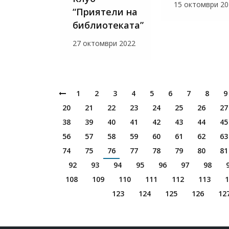
15 октомври 20
“Приятели на
библиотеката”
27 октомври 2022
1
2
3
4
5
6
7
8
9
20
21
22
23
24
25
26
27
38
39
40
41
42
43
44
45
56
57
58
59
60
61
62
63
74
75
76
77
78
79
80
81
92
93
94
95
96
97
98
108
109
110
111
112
113
1
123
124
125
126
12