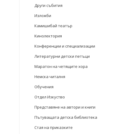
Други събития
Изложби
Камишибай театър
Кинолектория
Конференции и специализации
Литературни детски петъци
Маратон на четящите хора
Немска читалня
Обучения
Отдел Изкуство
Представяне на автори и книги
Пътуващата детска библиотека
Стая на приказките