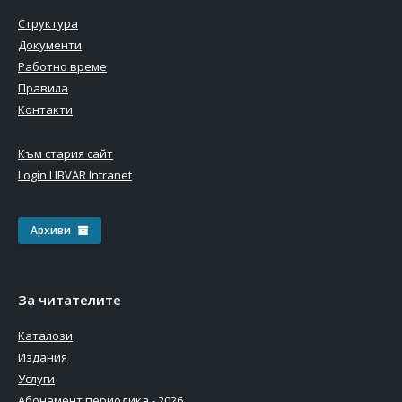
Структура
Документи
Работно време
Правила
Контакти
Към стария сайт
Login LIBVAR Intranet
Архиви
За читателите
Каталози
Издания
Услуги
Абонамент периодика - 2026