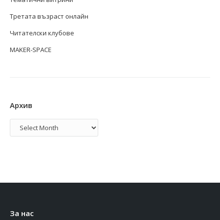
Третата възраст онлайн
Читателски клубове
MAKER-SPACE
Архив
Архив
За нас