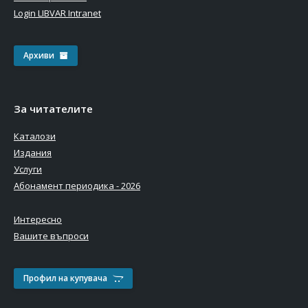
Login LIBVAR Intranet
Архиви
За читателите
Каталози
Издания
Услуги
Абонамент периодика - 2026
Интересно
Вашите въпроси
Профил на купувача