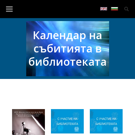
Календар на
събитията в
библиотеката