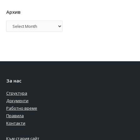
Архив
Архив
За нас
Структура
Документи
Работно време
Правила
Контакти
Към стария сайт