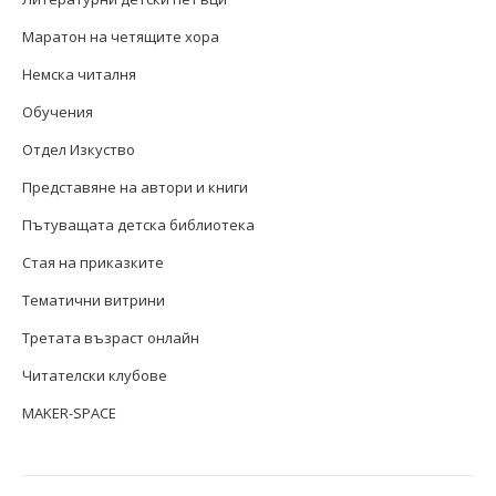
Маратон на четящите хора
Немска читалня
Обучения
Отдел Изкуство
Представяне на автори и книги
Пътуващата детска библиотека
Стая на приказките
Тематични витрини
Третата възраст онлайн
Читателски клубове
MAKER-SPACE