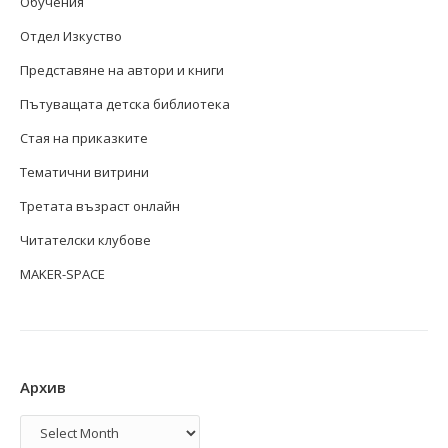
Обучения
Отдел Изкуство
Представяне на автори и книги
Пътуващата детска библиотека
Стая на приказките
Тематични витрини
Третата възраст онлайн
Читателски клубове
MAKER-SPACE
Архив
Архив