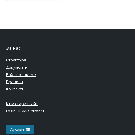
За нас
Структура
Документи
Работно време
Правила
Контакти
Към стария сайт
Login LIBVAR Intranet
Архиви