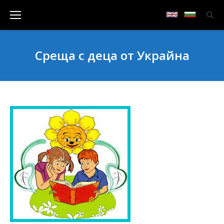
Среща с деца от Украйна