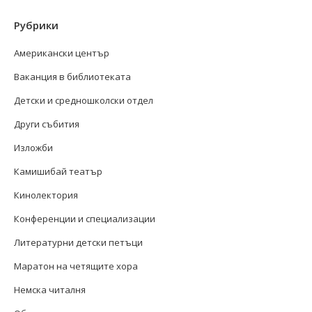
Рубрики
Американски център
Ваканция в библиотеката
Детски и средношколски отдел
Други събития
Изложби
Камишибай театър
Кинолектория
Конференции и специализации
Литературни детски петъци
Маратон на четящите хора
Немска читалня