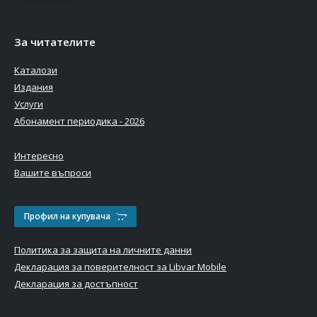
За читателите
Каталози
Издания
Услуги
Абонамент периодика - 2026
Интересно
Вашите въпроси
Профил на купувача
Политика за защита на личните данни
Декларация за поверителност за Libvar Mobile
Декларация за достъпност