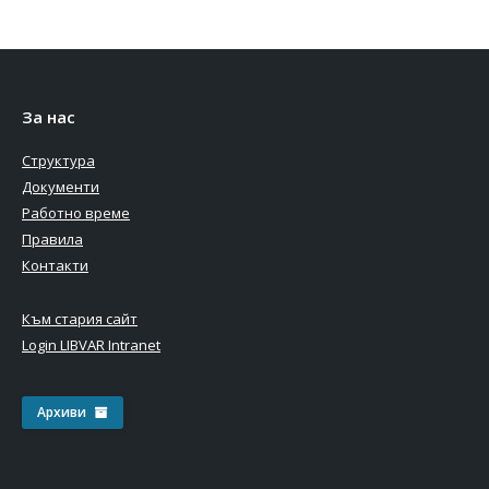
За нас
Структура
Документи
Работно време
Правила
Контакти
Към стария сайт
Login LIBVAR Intranet
Архиви