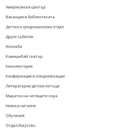
Американски център
Ваканция в библиотеката
Детски и средношколски отдел
Други събития
Изложби
Камишибай театър
Кинолектория
Конференции и специализации
Литературни детски петъци
Маратон на четящите хора
Немска читалня
Обучения
Отдел Изкуство