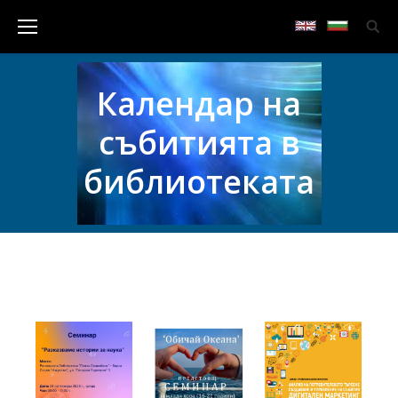
Календар на
събитията в
библиотеката