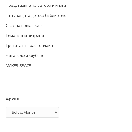
Представяне на автори и книги
Пътуващата детска библиотека
Стая на приказките
Тематични витрини
Третата възраст онлайн
Читателски клубове
MAKER-SPACE
Архив
Архив