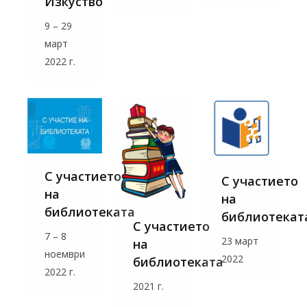
Изкуство
9 – 29
март
2022 г.
С участието
С участието
на
на
библиотеката
библиотекат
С участието
7 – 8
23 март
на
ноември
2022
библиотеката
2022 г.
2021 г.