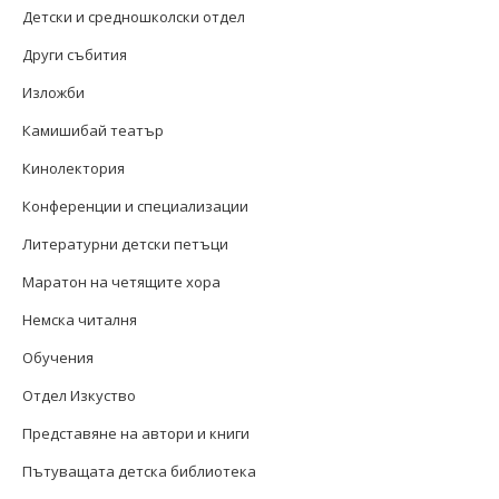
Детски и средношколски отдел
Други събития
Изложби
Камишибай театър
Кинолектория
Конференции и специализации
Литературни детски петъци
Маратон на четящите хора
Немска читалня
Обучения
Отдел Изкуство
Представяне на автори и книги
Пътуващата детска библиотека