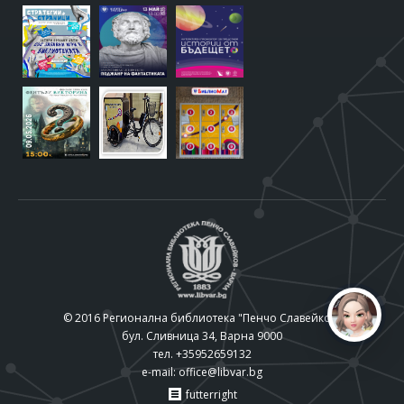
© 2016 Регионална библиотека "Пенчо Славейков"
бул. Сливница 34, Варна 9000
тел. +35952659132
e-mail:
office@libvar.bg
futterright