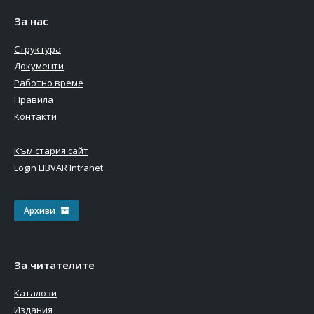
За нас
Структура
Документи
Работно време
Правила
Контакти
Към стария сайт
Login LIBVAR Intranet
Архиви
За читателите
Каталози
Издания