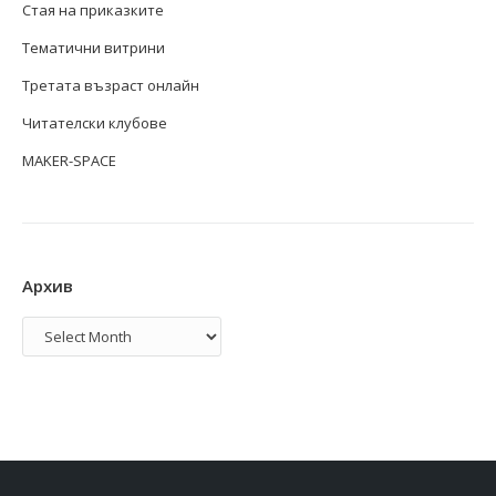
Стая на приказките
Тематични витрини
Третата възраст онлайн
Читателски клубове
MAKER-SPACE
Архив
Архив