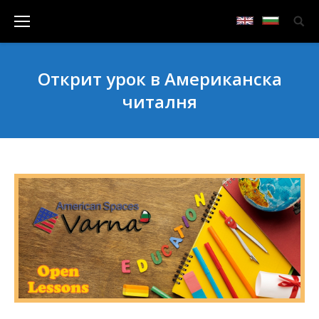
Открит урок в Американска
читалня