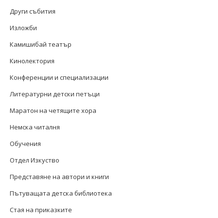
Други събития
Изложби
Камишибай театър
Кинолектория
Конференции и специализации
Литературни детски петъци
Маратон на четящите хора
Немска читалня
Обучения
Отдел Изкуство
Представяне на автори и книги
Пътуващата детска библиотека
Стая на приказките