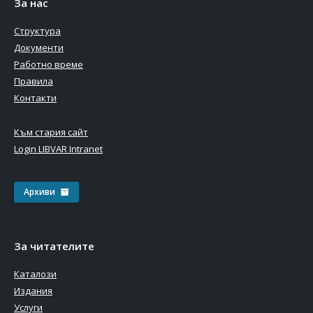
За нас
Структура
Документи
Работно време
Правила
Контакти
Към стария сайт
Login LIBVAR Intranet
Архиви
За читателите
Каталози
Издания
Услуги