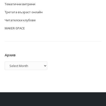
Тематични витрини
Третата възраст онлайн
Читателски клубове
MAKER-SPACE
Архив
Архив