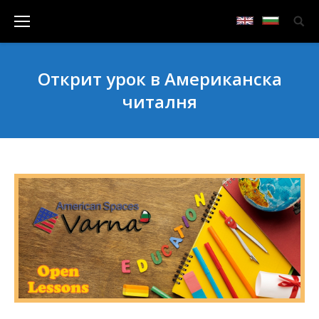
Открит урок в Американска
читалня