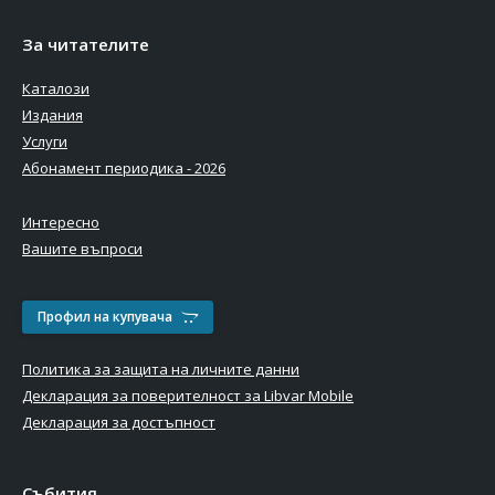
За читателите
Каталози
Издания
Услуги
Абонамент периодика - 2026
Интересно
Вашите въпроси
Профил на купувача
Политика за защита на личните данни
Декларация за поверителност за Libvar Mobile
Декларация за достъпност
Събития