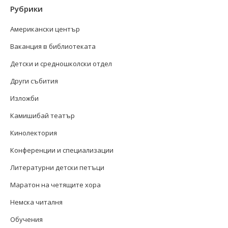
Рубрики
Американски център
Ваканция в библиотеката
Детски и средношколски отдел
Други събития
Изложби
Камишибай театър
Кинолектория
Конференции и специализации
Литературни детски петъци
Маратон на четящите хора
Немска читалня
Обучения