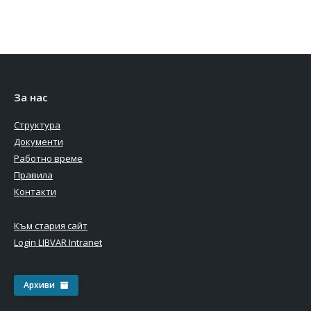
За нас
Структура
Документи
Работно време
Правила
Контакти
Към стария сайт
Login LIBVAR Intranet
Архиви