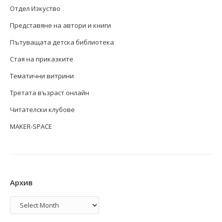
Отдел Изкуство
Представяне на автори и книги
Пътуващата детска библиотека
Стая на приказките
Тематични витрини
Третата възраст онлайн
Читателски клубове
MAKER-SPACE
Архив
Архив