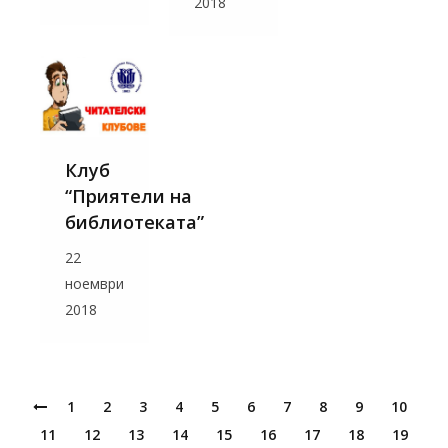
2018
Клуб
“Приятели на
библиотеката”
22
ноември
2018
1
2
3
4
5
6
7
8
9
10
11
12
13
14
15
16
17
18
19