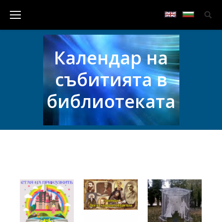
Календар на
събитията в
библиотеката