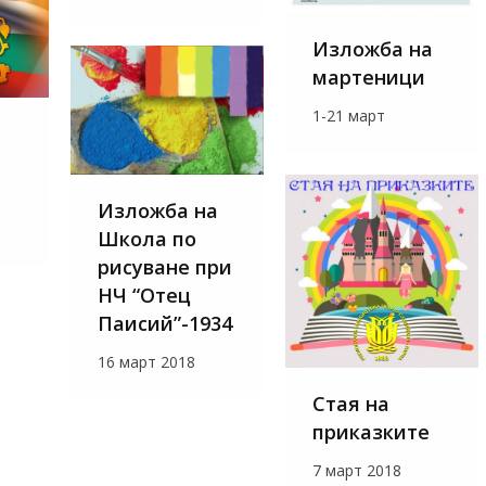
Изложба на
мартеници
1-21 март
Изложба на
Школа по
рисуване при
НЧ “Отец
Паисий”-1934
16 март 2018
Стая на
приказките
7 март 2018