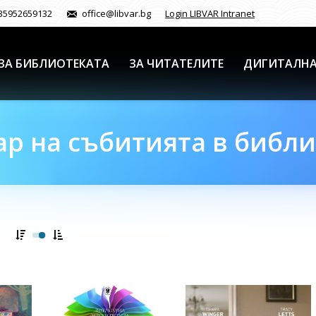
35952659132
office@libvar.bg
Login LIBVAR Intranet
ЗА БИБЛИОТЕКАТА
ЗА ЧИТАТЕЛИТЕ
ДИГИТАЛНА
р на събитията в библ