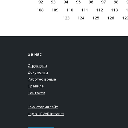
92
93
94
95
96
97
98
108
109
110
111
112
113
1
123
124
125
126
12
За нас
Структура
Документи
Работно време
Правила
Контакти
Към стария сайт
Login LIBVAR Intranet