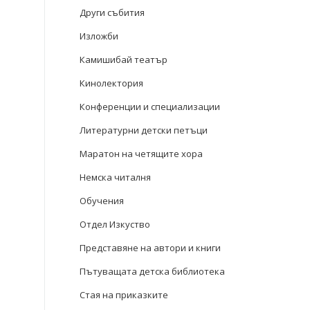
Други събития
Изложби
Камишибай театър
Кинолектория
Конференции и специализации
Литературни детски петъци
Маратон на четящите хора
Немска читалня
Обучения
Отдел Изкуство
Представяне на автори и книги
Пътуващата детска библиотека
Стая на приказките