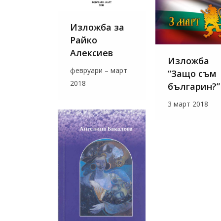
Изложба за
Райко
Алексиев
Изложба
февруари – март
“Защо съм
2018
българин?”
3 март 2018