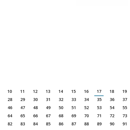
10
11
12
13
14
15
16
17
18
19
28
29
30
31
32
33
34
35
36
37
46
47
48
49
50
51
52
53
54
55
64
65
66
67
68
69
70
71
72
73
82
83
84
85
86
87
88
89
90
91