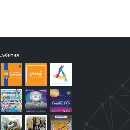
Събития