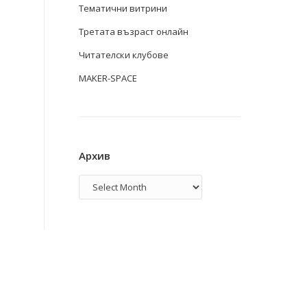
Тематични витрини
Третата възраст онлайн
Читателски клубове
MAKER-SPACE
Архив
Архив