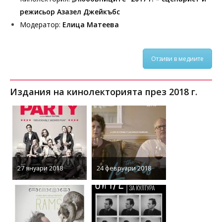
режисьор Азазел Джейкъбс
Модератор:
Елица Матеева
Отзиви в медиите
Издания на кинолекторията през 2018 г.
27 януари 2018
24 февруари 2018