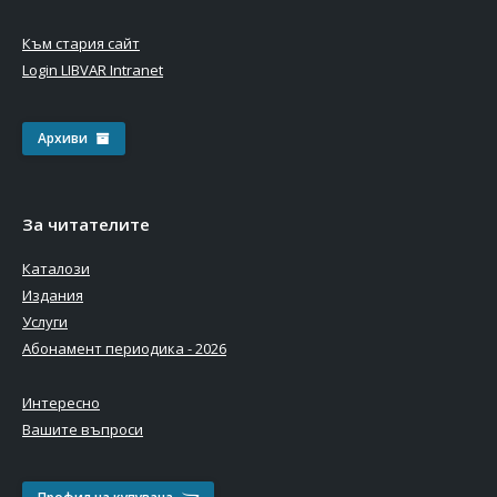
Към стария сайт
Login LIBVAR Intranet
Архиви
За читателите
Каталози
Издания
Услуги
Абонамент периодика - 2026
Интересно
Вашите въпроси