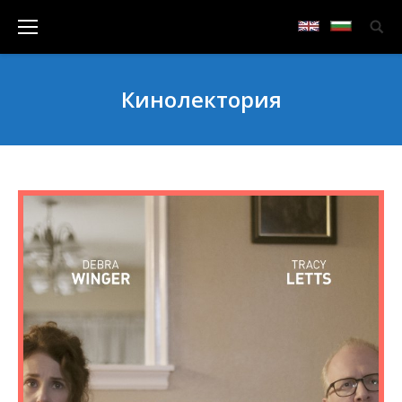
Кинолектория