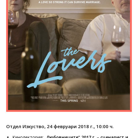
Отдел Изкуство, 24 февруари 2018 г., 10:00 ч.
Кинолектория:
„Любовниците“
2017 г. – сценарист и