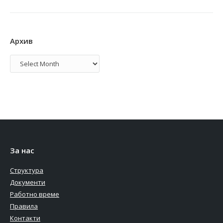
Архив
Архив
За нас
Структура
Документи
Работно време
Правила
Контакти