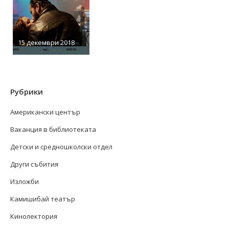
15 декември 2018
Рубрики
Американски център
Ваканция в библиотеката
Детски и средношколски отдел
Други събития
Изложби
Камишибай театър
Кинолектория