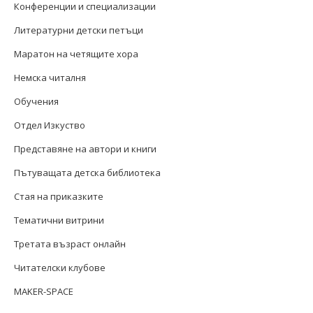
Конференции и специализации
Литературни детски петъци
Маратон на четящите хора
Немска читалня
Обучения
Отдел Изкуство
Представяне на автори и книги
Пътуващата детска библиотека
Стая на приказките
Тематични витрини
Третата възраст онлайн
Читателски клубове
MAKER-SPACE