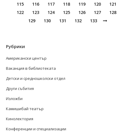
115
116
117
118
119
120
121
122
123
124
125
126
127
128
129
130
131
132
133
Рубрики
Американски център
Ваканция в библиотеката
Детски и средношколски отдел
Други събития
Изложби
Камишибай театър
Кинолектория
Конференции и специализации