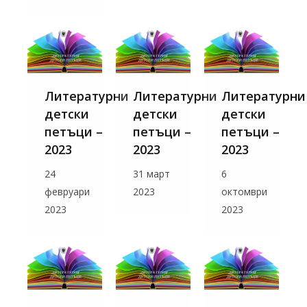
Литературни
Литературни
Литературни
детски
детски
детски
петъци –
петъци –
петъци –
2023
2023
2023
24
31 март
6
февруари
2023
октомври
2023
2023