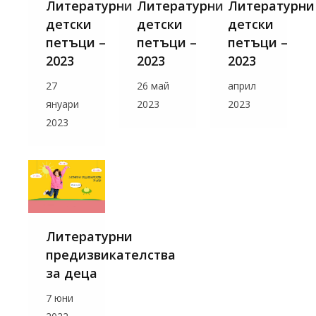
Литературни
Литературни
Литературни
детски
детски
детски
петъци –
петъци –
петъци –
2023
2023
2023
27
26 май
април
януари
2023
2023
2023
Литературни
предизвикателства
за деца
7 юни