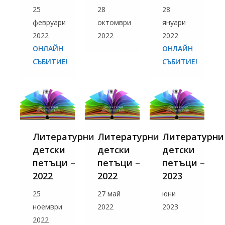
25
28
28
февруари
октомври
януари
2022
2022
2022
ОНЛАЙН
ОНЛАЙН
СЪБИТИЕ!
СЪБИТИЕ!
Литературни
Литературни
Литературни
детски
детски
детски
петъци –
петъци –
петъци –
2022
2022
2023
25
27 май
юни
ноември
2022
2023
2022