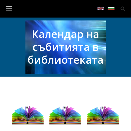
Календар на
събитията в
библиотеката