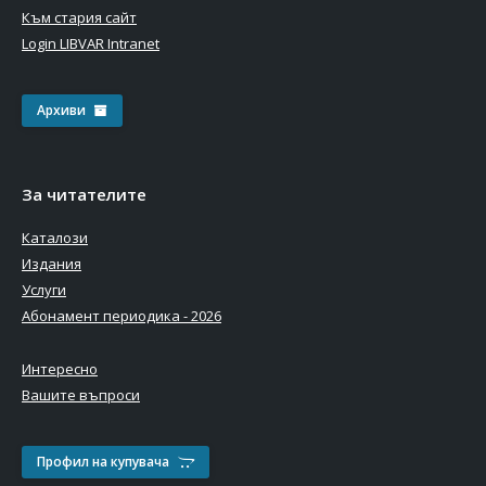
Към стария сайт
Login LIBVAR Intranet
Архиви
За читателите
Каталози
Издания
Услуги
Абонамент периодика - 2026
Интересно
Вашите въпроси
Профил на купувача