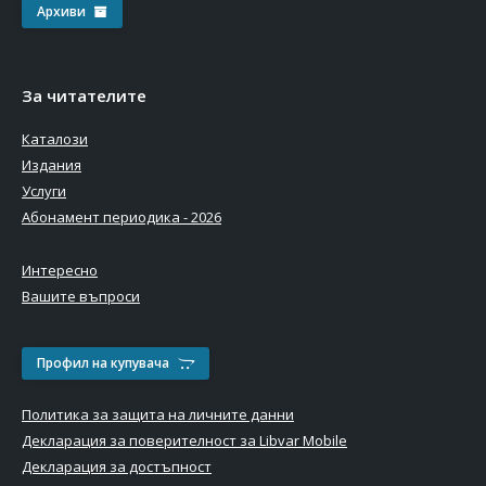
Архиви
За читателите
Каталози
Издания
Услуги
Абонамент периодика - 2026
Интересно
Вашите въпроси
Профил на купувача
Политика за защита на личните данни
Декларация за поверителност за Libvar Mobile
Декларация за достъпност