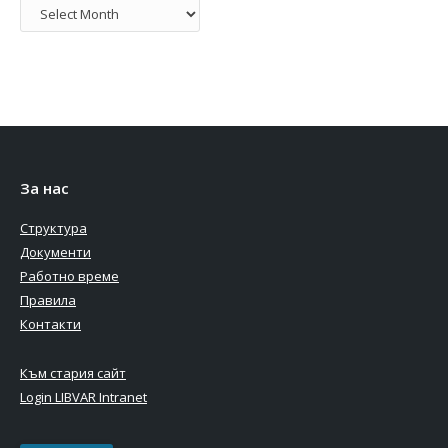
Архив
За нас
Структура
Документи
Работно време
Правила
Контакти
Към стария сайт
Login LIBVAR Intranet