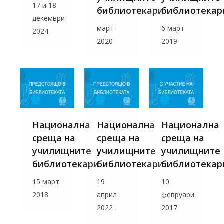
17 и 18
библиотекари
библиотекар
декември
март
6 март
2024
2020
2019
Национална
Национална
Национална
среща на
среща на
среща на
училищните
училищните
училищните
библиотекари
библиотекари
библиотекар
15 март
19
10
2018
април
февруари
2022
2017