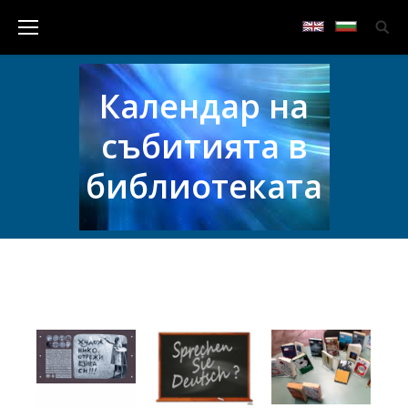
Календар на
събитията в
библиотеката