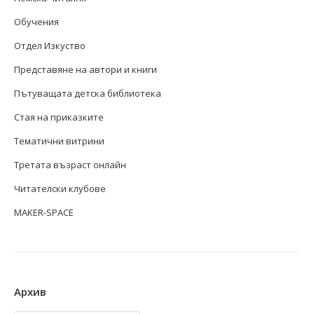
Обучения
Отдел Изкуство
Представяне на автори и книги
Пътуващата детска библиотека
Стая на приказките
Тематични витрини
Третата възраст онлайн
Читателски клубове
MAKER-SPACE
Архив