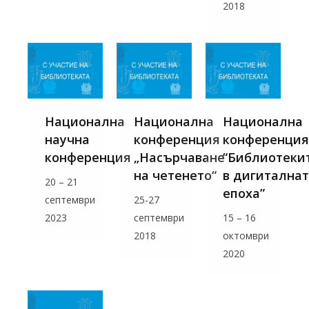
2018
Национална
Национална
Национална
научна
конференция
конференция
конференция
„Насърчаване
“Библиотеки
на четенето“
в дигитална
20 – 21
епоха”
септември
25-27
2023
септември
15 – 16
2018
октомври
2020