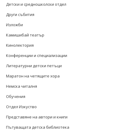
Детски и средношколски отдел
Други събития
Изложби
Камишибай театър
Кинолектория
Конференции и специализации
Литературни детски петъци
Маратон на четящите хора
Немска читалня
Обучения
Отдел Изкуство
Представяне на автори и книги
Пътуващата детска библиотека