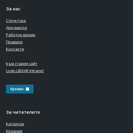
За нас
Структура
Документи
Работно време
Правила
Контакти
Към стария сайт
Login LIBVAR Intranet
Архиви
За читателите
Каталози
Издания