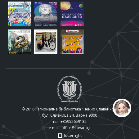
© 2016 Регионална библиотека "Пенчо Славейков"
бул. Сливница 34, Варна 9000
тел. +35952659132
e-mail:
office@libvar.bg
futterright