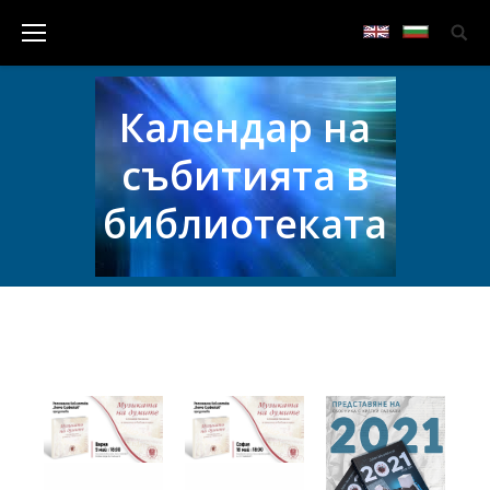
Календар на
събитията в
библиотеката