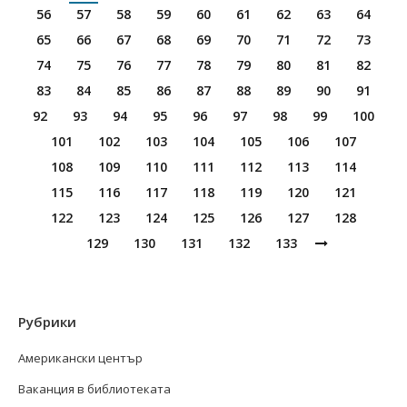
56
57
58
59
60
61
62
63
64
65
66
67
68
69
70
71
72
73
74
75
76
77
78
79
80
81
82
83
84
85
86
87
88
89
90
91
92
93
94
95
96
97
98
99
100
101
102
103
104
105
106
107
108
109
110
111
112
113
114
115
116
117
118
119
120
121
122
123
124
125
126
127
128
129
130
131
132
133
Рубрики
Американски център
Ваканция в библиотеката