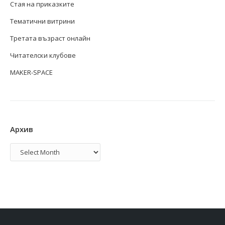
Стая на приказките
Тематични витрини
Третата възраст онлайн
Читателски клубове
MAKER-SPACE
Архив
Архив