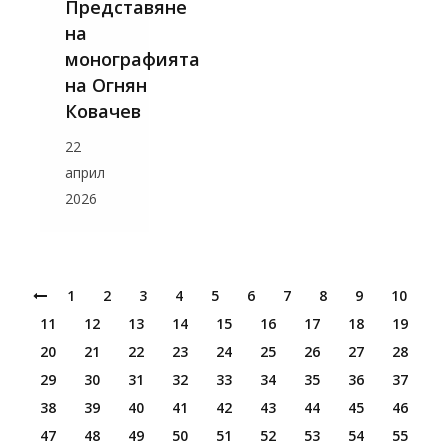
Представяне
на
монографията
на Огнян
Ковачев
22
април
2026
1
2
3
4
5
6
7
8
9
10
11
12
13
14
15
16
17
18
19
20
21
22
23
24
25
26
27
28
29
30
31
32
33
34
35
36
37
38
39
40
41
42
43
44
45
46
47
48
49
50
51
52
53
54
55