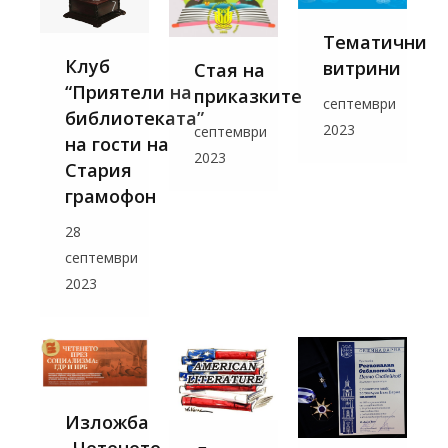
Тематични
Клуб
витрини
Стая на
“Приятели на
приказките
септември
библиотеката”
2023
септември
на гости на
2023
Стария
грамофон
28
септември
2023
Изложба