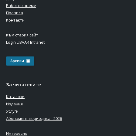
Работно време
Правила
Контакти
Към стария сайт
Login LIBVAR Intranet
Архиви
За читателите
Каталози
Издания
Услуги
Абонамент периодика - 2026
Интересно