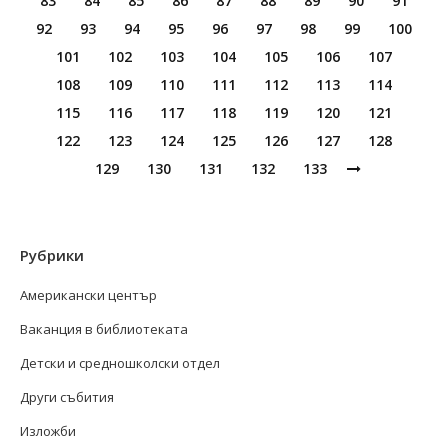
83
84
85
86
87
88
89
90
91
92
93
94
95
96
97
98
99
100
101
102
103
104
105
106
107
108
109
110
111
112
113
114
115
116
117
118
119
120
121
122
123
124
125
126
127
128
129
130
131
132
133
Рубрики
Американски център
Ваканция в библиотеката
Детски и средношколски отдел
Други събития
Изложби