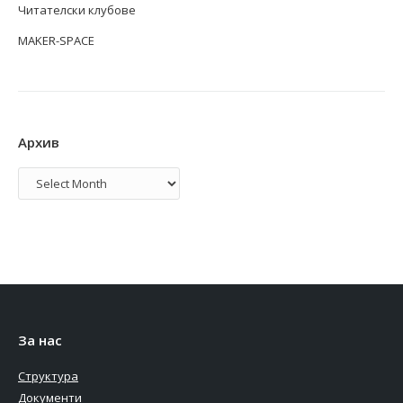
Читателски клубове
MAKER-SPACE
Архив
Архив
За нас
Структура
Документи