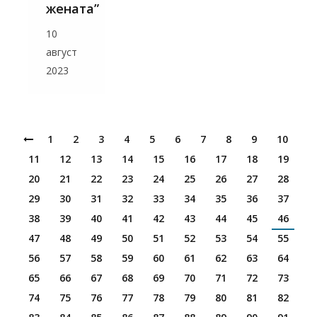
жената”
10
август
2023
1
2
3
4
5
6
7
8
9
10
11
12
13
14
15
16
17
18
19
20
21
22
23
24
25
26
27
28
29
30
31
32
33
34
35
36
37
38
39
40
41
42
43
44
45
46
47
48
49
50
51
52
53
54
55
56
57
58
59
60
61
62
63
64
65
66
67
68
69
70
71
72
73
74
75
76
77
78
79
80
81
82