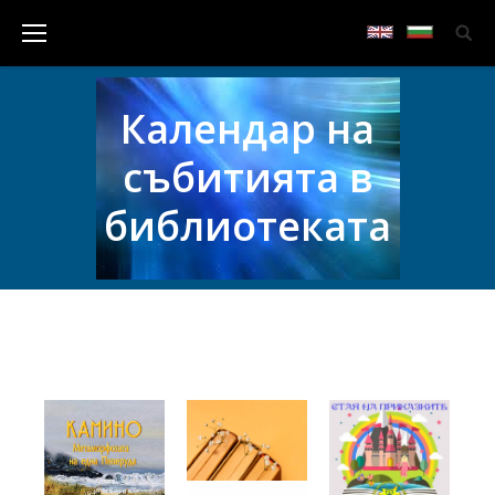
Календар на
събитията в
библиотеката