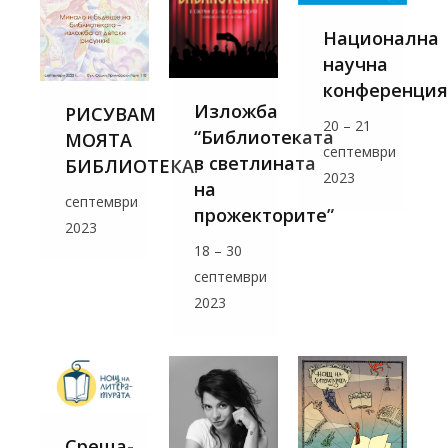
Национална
научна
конференция
Изложба
РИСУВАМ
20 – 21
“Библиотеката
МОЯТА
септември
в светлината
БИБЛИОТЕКА!
2023
на
септември
прожекторите”
2023
18 – 30
септември
2023
Среща-