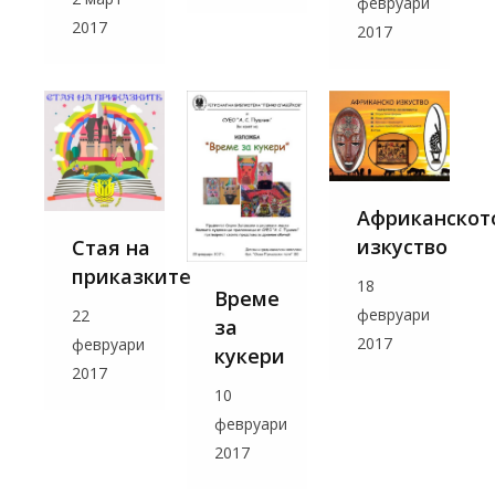
февруари
2017
2017
Африканскот
изкуство
Стая на
приказките
18
Време
февруари
22
за
2017
февруари
кукери
2017
10
февруари
2017