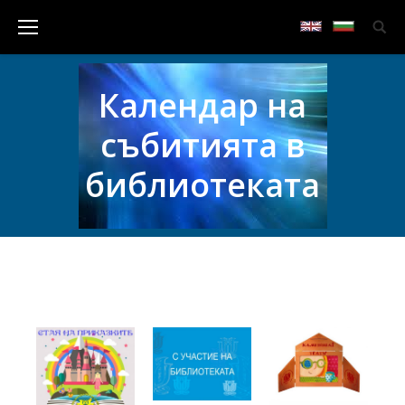
Календар на
събитията в
библиотеката