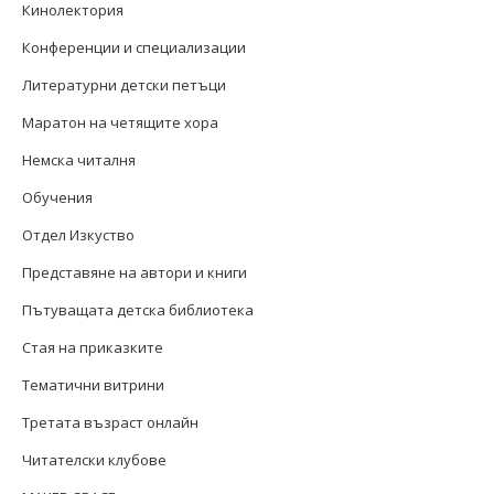
Кинолектория
Конференции и специализации
Литературни детски петъци
Маратон на четящите хора
Немска читалня
Обучения
Отдел Изкуство
Представяне на автори и книги
Пътуващата детска библиотека
Стая на приказките
Тематични витрини
Третата възраст онлайн
Читателски клубове