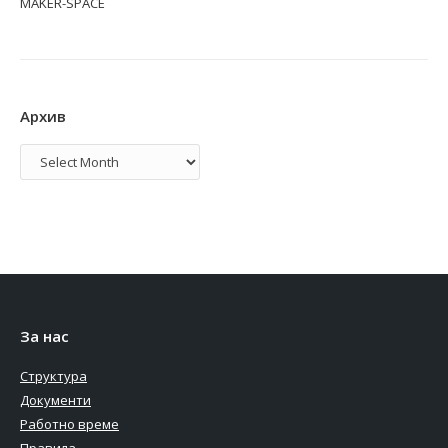
MAKER-SPACE
Архив
Архив
За нас
Структура
Документи
Работно време
Правила