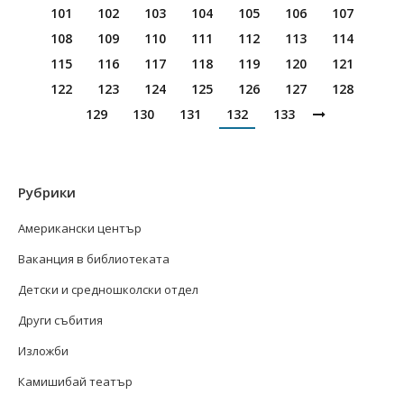
101
102
103
104
105
106
107
108
109
110
111
112
113
114
115
116
117
118
119
120
121
122
123
124
125
126
127
128
129
130
131
132
133
Рубрики
Американски център
Ваканция в библиотеката
Детски и средношколски отдел
Други събития
Изложби
Камишибай театър