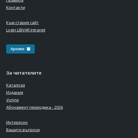
Контакти
Към стария сайт
Login LIBVAR Intranet
Архиви
За читателите
Каталози
Издания
Услуги
Абонамент периодика - 2026
Интересно
Вашите въпроси