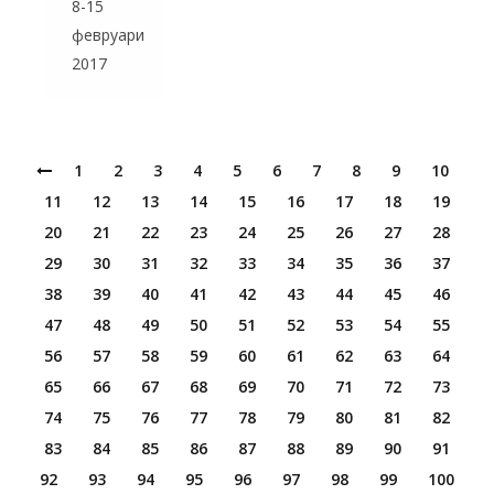
8-15
февруари
2017
1
2
3
4
5
6
7
8
9
10
11
12
13
14
15
16
17
18
19
20
21
22
23
24
25
26
27
28
29
30
31
32
33
34
35
36
37
38
39
40
41
42
43
44
45
46
47
48
49
50
51
52
53
54
55
56
57
58
59
60
61
62
63
64
65
66
67
68
69
70
71
72
73
74
75
76
77
78
79
80
81
82
83
84
85
86
87
88
89
90
91
92
93
94
95
96
97
98
99
100