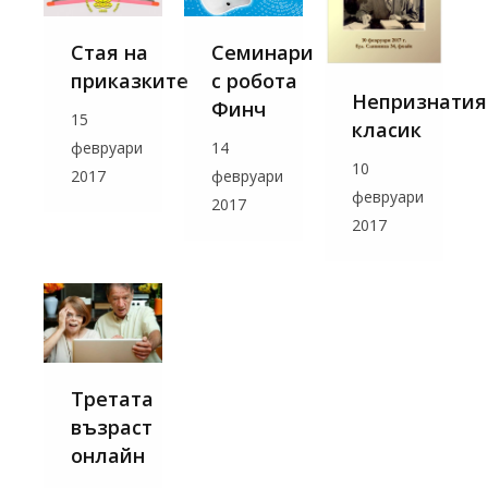
Стая на
Семинари
приказките
с робота
Непризнатия
Финч
15
класик
февруари
14
10
2017
февруари
февруари
2017
2017
Третата
възраст
онлайн