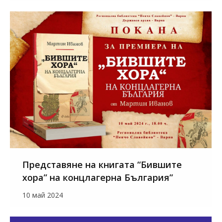
Представяне на книгата “Бившите
хора” на концлагерна България”
10 май 2024