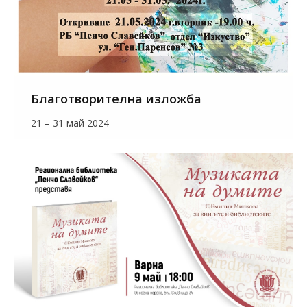
Благотворителна изложба
21 – 31 май 2024