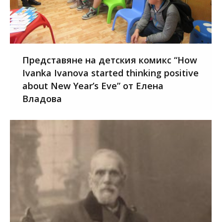
Представяне на детския комикс “How
Ivanka Ivanova started thinking positive
about New Year’s Eve” от Елена
Владова