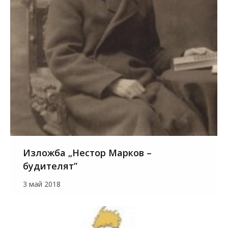
Изложба „Нестор Марков –
будителят”
3 май 2018