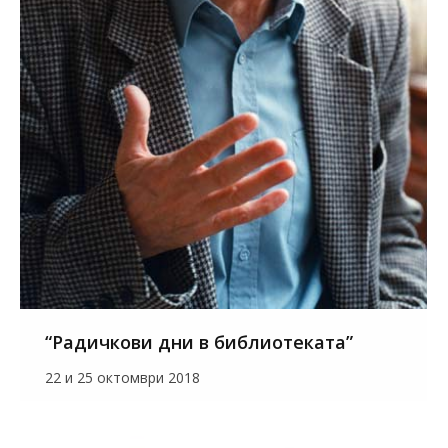
“Радичкови дни в библиотеката”
22 и 25 октомври 2018