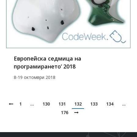
Европейска седмица на
програмирането’ 2018
8-19 октомври 2018
1
…
130
131
132
133
134
…
176