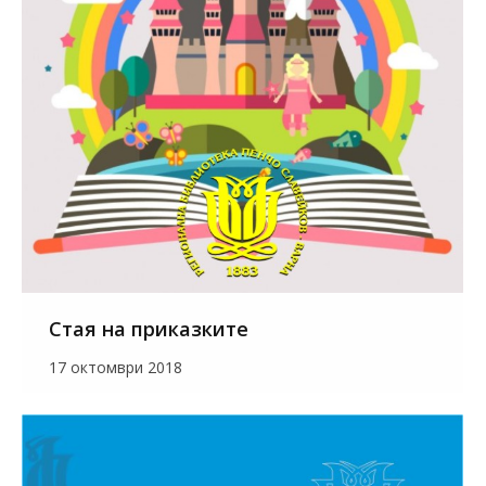
Стая на приказките
17 октомври 2018