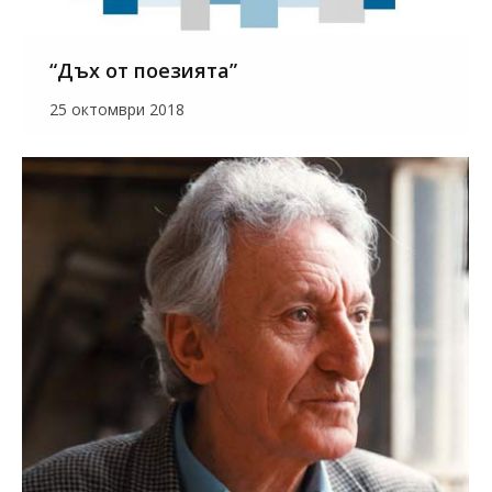
“Дъх от поезията”
25 октомври 2018