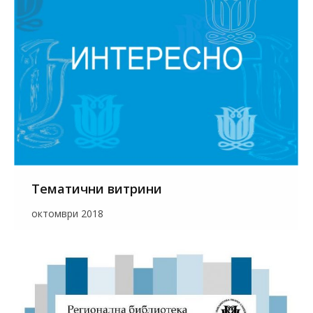
Тематични витрини
октомври 2018