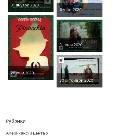
31 януари 2020
6 март 2020
31 юли 2020
26 юни 2020
30 октомври 2020
Рубрики
Американски център