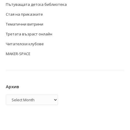
Пътуващата детска библиотека
Стая на приказките
Тематични витрини
Третата възраст онлайн
Читателски клубове
MAKER-SPACE
Архив
Архив