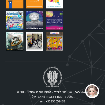
© 2016 Регионална библиотека "Пенчо Славейков"
бул. Сливница 34, Варна 9000
тел. +35952659132