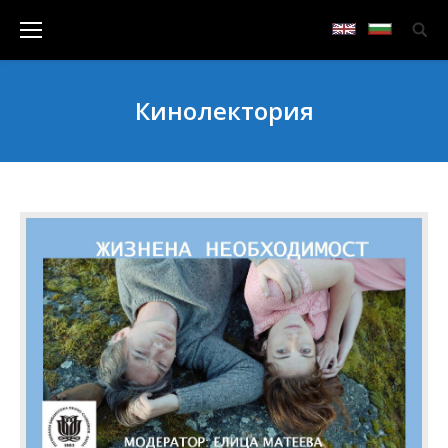
Кинолектория