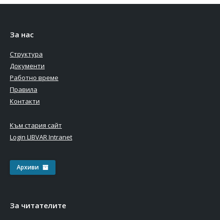
За нас
Структура
Документи
Работно време
Правила
Контакти
Към стария сайт
Login LIBVAR Intranet
Архиви
За читателите