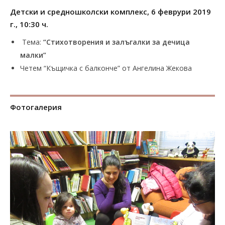
Детски и средношколски комплекс, 6 феврури 2019
г., 10:30 ч.
Тема:
“Стихотворения и залъгалки за дечица
малки”
Четем “Къщичка с балконче” от Ангелина Жекова
Фотогалерия