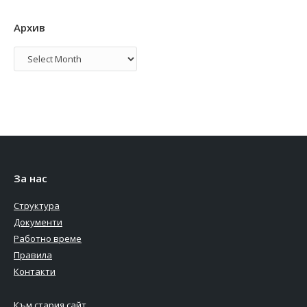
Архив
Архив
За нас
Структура
Документи
Работно време
Правила
Контакти
Към стария сайт