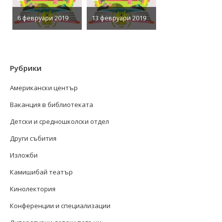
6 февруари 2019
13 февруари 2019
Рубрики
Американски център
Ваканция в библиотеката
Детски и средношколски отдел
Други събития
Изложби
Камишибай театър
Кинолектория
Конференции и специализации