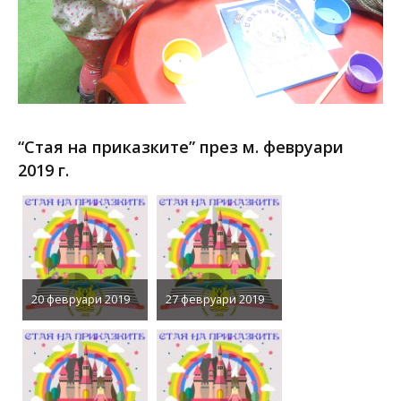
“Стая на приказките” през м. февруари
2019 г.
20 февруари 2019
27 февруари 2019