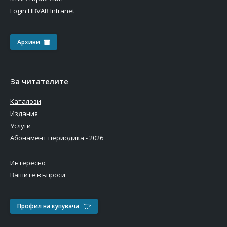
Login LIBVAR Intranet
Архиви
За читателите
Каталози
Издания
Услуги
Абонамент периодика - 2026
Интересно
Вашите въпроси
Профил на купувача