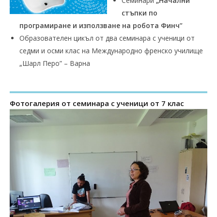
Семинари
„Начални
стъпки по
програмиране и използване на робота Финч”
Образователен цикъл от два семинара с ученици от
седми и осми клас на Международно френско училище
„Шарл Перо” – Варна
Фотогалерия от семинара с ученици от 7 клас