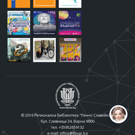
© 2016 Регионална библиотека "Пенчо Славейков"
бул. Сливница 34, Варна 9000
тел. +35952659132
e-mail:
office@libvar.bg