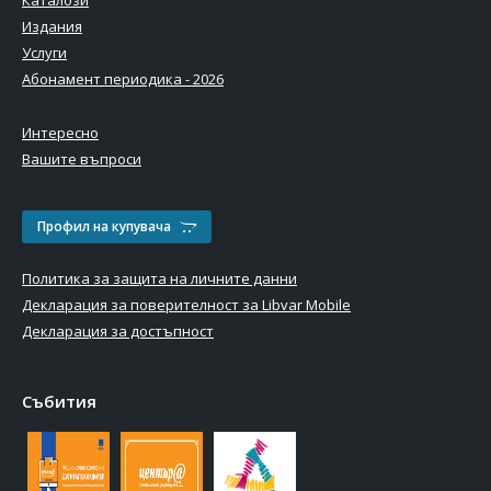
Каталози
Издания
Услуги
Абонамент периодика - 2026
Интересно
Вашите въпроси
Профил на купувача
Политика за защита на личните данни
Декларация за поверителност за Libvar Mobile
Декларация за достъпност
Събития