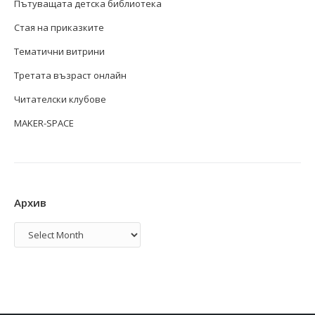
Пътуващата детска библиотека
Стая на приказките
Тематични витрини
Третата възраст онлайн
Читателски клубове
MAKER-SPACE
Архив
Архив