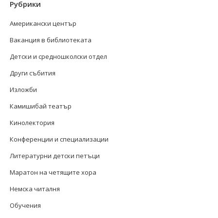
Рубрики
Американски център
Ваканция в библиотеката
Детски и средношколски отдел
Други събития
Изложби
Камишибай театър
Кинолектория
Конференции и специализации
Литературни детски петъци
Маратон на четящите хора
Немска читалня
Обучения