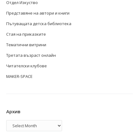
Отдел Изкуство
Представяне на автори и книги
Пътуващата детска библиотека
Стая на приказките
Тематични витрини
Третата възраст онлайн
Читателски клубове
MAKER-SPACE
Архив
Архив