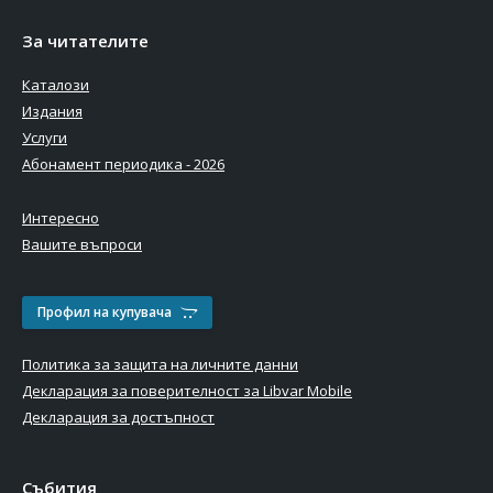
За читателите
Каталози
Издания
Услуги
Абонамент периодика - 2026
Интересно
Вашите въпроси
Профил на купувача
Политика за защита на личните данни
Декларация за поверителност за Libvar Mobile
Декларация за достъпност
Събития