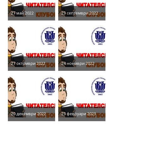
27 май 2022
23 септември 2022
27 октомври 2022
24 ноември 2022
20 декември 2022
23 февруари 2023