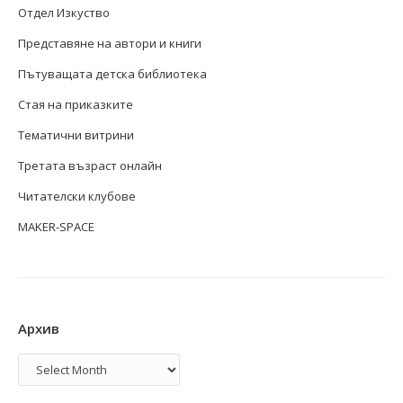
Отдел Изкуство
Представяне на автори и книги
Пътуващата детска библиотека
Стая на приказките
Тематични витрини
Третата възраст онлайн
Читателски клубове
MAKER-SPACE
Архив
Архив