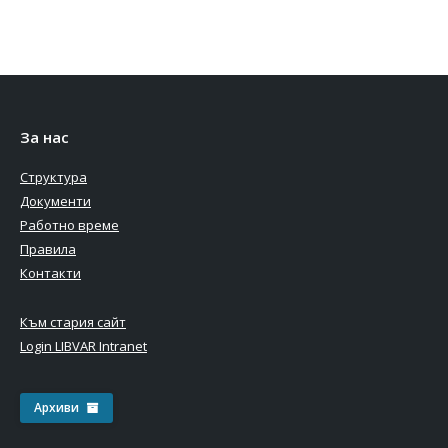
За нас
Структура
Документи
Работно време
Правила
Контакти
Към стария сайт
Login LIBVAR Intranet
Архиви