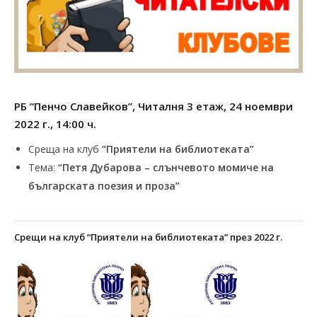
РБ “Пенчо Славейков”, Читалня 3 етаж, 24 ноември
2022 г., 14:00 ч.
Среща на клуб
“Приятели на библиотеката”
Тема:
“
Петя Дубарова – слънчевото момиче на
българската поезия и проза”
Срещи на клуб “Приятели на библиотеката” през 2022 г.