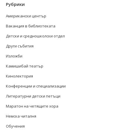
Рубрики
Американски център
Ваканция в библиотеката
Детски и средношколски отдел
Други събития
Изложби
Камишибай театър
Кинолектория
Конференции и специализации
Литературни детски петъци
Маратон на четящите хора
Немска читалня
Обучения