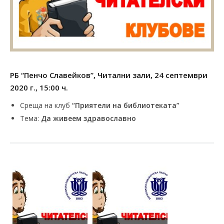
РБ “Пенчо Славейков”, Читални зали, 24 септември
2020 г., 15:00 ч.
Среща на клуб
“Приятели на библиотеката”
Тема:
Да живеем здравославно