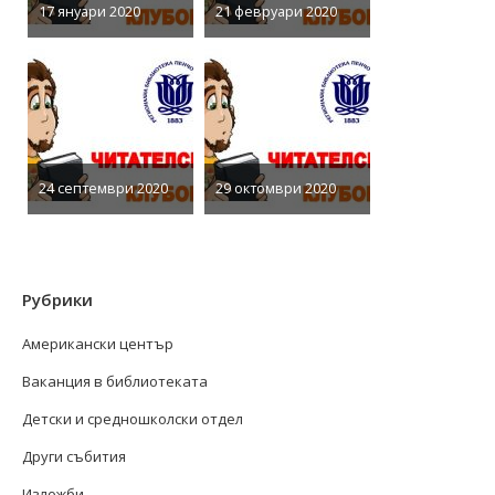
17 януари 2020
21 февруари 2020
24 септември 2020
29 октомври 2020
Рубрики
Американски център
Ваканция в библиотеката
Детски и средношколски отдел
Други събития
Изложби