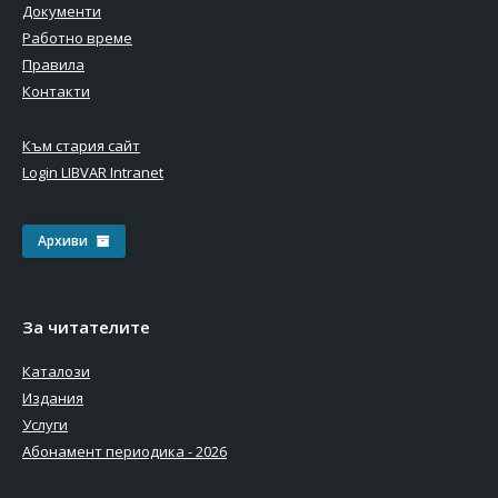
Документи
Работно време
Правила
Контакти
Към стария сайт
Login LIBVAR Intranet
Архиви
За читателите
Каталози
Издания
Услуги
Абонамент периодика - 2026